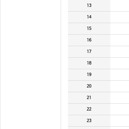
13
14
15
16
17
18
19
20
21
22
23