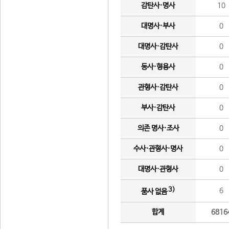
감탄사·명사
10
대명사·부사
0
대명사·감탄사
0
동사·형용사
0
관형사·감탄사
0
부사·감탄사
0
의존 명사·조사
0
수사·관형사·명사
0
대명사·관형사
0
3)
6
품사 없음
합계
6816