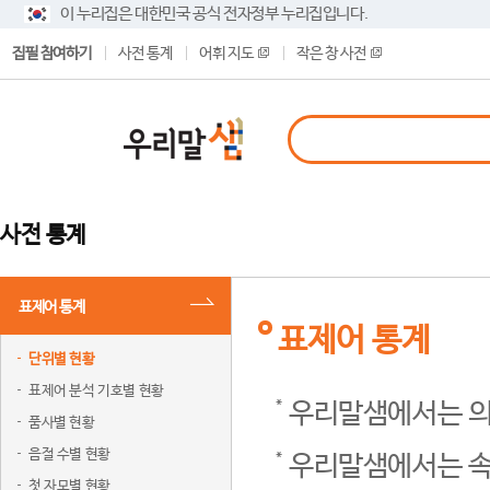
이 누리집은 대한민국 공식 전자정부 누리집입니다.
집필 참여하기
사전 통계
어휘 지도
작은 창 사전
사전 통계
표제어 통계
표제어 통계
단위별 현황
표제어 분석 기호별 현황
우리말샘에서는 의
품사별 현황
음절 수별 현황
우리말샘에서는 속
첫 자모별 현황