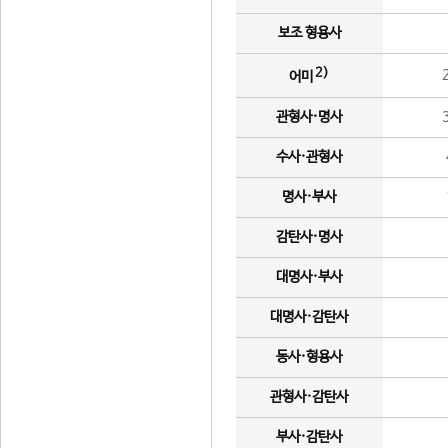
보조 형용사
2)
어미
관형사·명사
수사·관형사
명사·부사
감탄사·명사
대명사·부사
대명사·감탄사
동사·형용사
관형사·감탄사
부사·감탄사