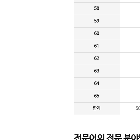
58
59
60
61
62
63
64
65
합계
5
전문어의 전문 분야