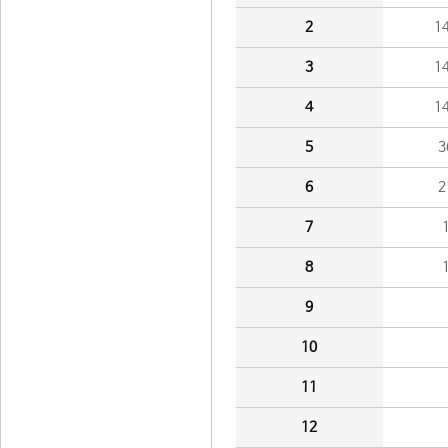
2
1
3
1
4
1
5
3
6
2
7
8
9
10
11
12