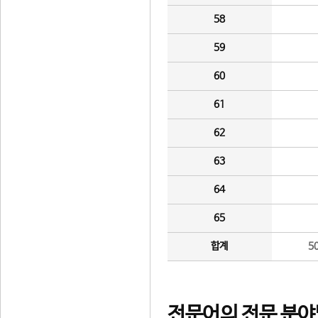
58
59
60
61
62
63
64
65
합계
5
전문어의 전문 분야