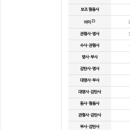
보조 형용사
2)
어미
관형사·명사
수사·관형사
명사·부사
감탄사·명사
대명사·부사
대명사·감탄사
동사·형용사
관형사·감탄사
부사·감탄사