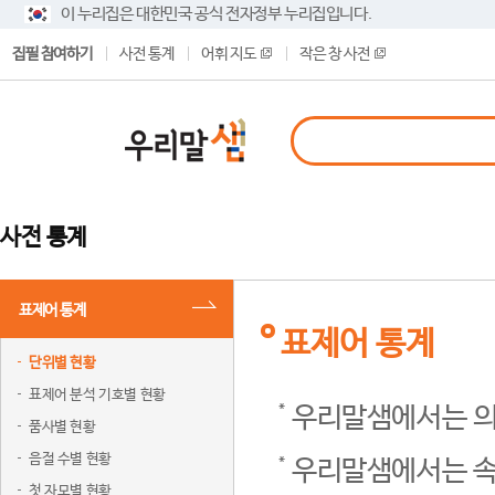
이 누리집은 대한민국 공식 전자정부 누리집입니다.
집필 참여하기
사전 통계
어휘 지도
작은 창 사전
사전 통계
표제어 통계
표제어 통계
단위별 현황
표제어 분석 기호별 현황
우리말샘에서는 의
품사별 현황
음절 수별 현황
우리말샘에서는 속
첫 자모별 현황