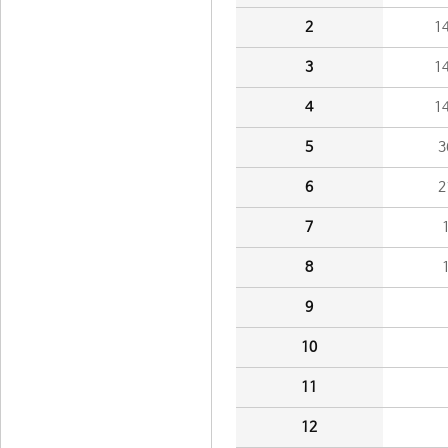
2
1
3
1
4
1
5
3
6
2
7
8
9
10
11
12