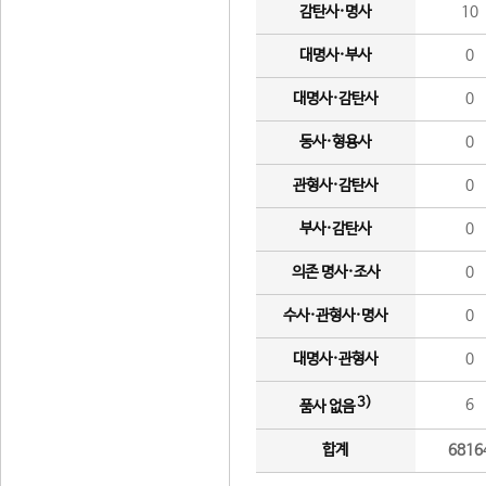
감탄사·명사
10
대명사·부사
0
대명사·감탄사
0
동사·형용사
0
관형사·감탄사
0
부사·감탄사
0
의존 명사·조사
0
수사·관형사·명사
0
대명사·관형사
0
3)
6
품사 없음
합계
6816