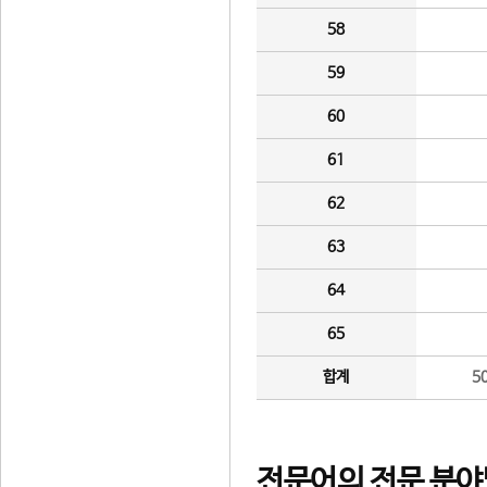
58
59
60
61
62
63
64
65
합계
5
전문어의 전문 분야