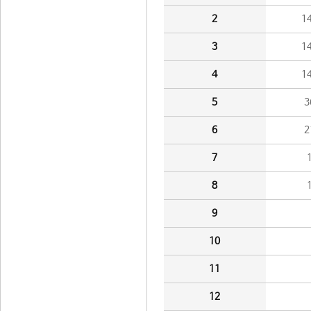
2
1
3
1
4
1
5
3
6
2
7
8
9
10
11
12