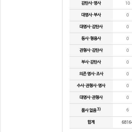
감탄사·명사
10
대명사·부사
0
대명사·감탄사
0
동사·형용사
0
관형사·감탄사
0
부사·감탄사
0
의존 명사·조사
0
수사·관형사·명사
0
대명사·관형사
0
3)
6
품사 없음
합계
6816