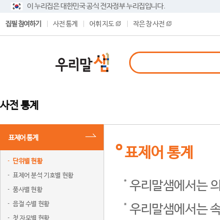
이 누리집은 대한민국 공식 전자정부 누리집입니다.
집필 참여하기
사전 통계
어휘 지도
작은 창 사전
사전 통계
표제어 통계
표제어 통계
단위별 현황
표제어 분석 기호별 현황
우리말샘에서는 의
품사별 현황
음절 수별 현황
우리말샘에서는 속
첫 자모별 현황