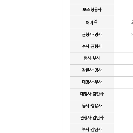
보조 형용사
2)
어미
관형사·명사
수사·관형사
명사·부사
감탄사·명사
대명사·부사
대명사·감탄사
동사·형용사
관형사·감탄사
부사·감탄사