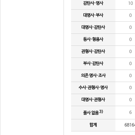
감탄사·명사
10
대명사·부사
0
대명사·감탄사
0
동사·형용사
0
관형사·감탄사
0
부사·감탄사
0
의존 명사·조사
0
수사·관형사·명사
0
대명사·관형사
0
3)
6
품사 없음
합계
6816