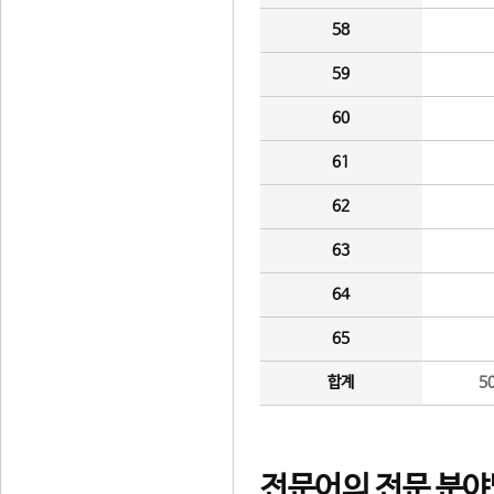
58
59
60
61
62
63
64
65
합계
5
전문어의 전문 분야