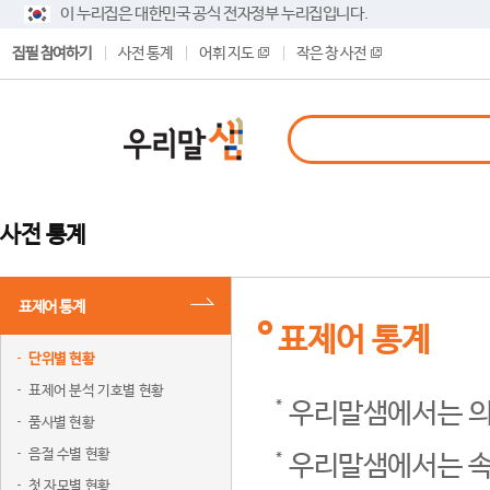
이 누리집은 대한민국 공식 전자정부 누리집입니다.
집필 참여하기
사전 통계
어휘 지도
작은 창 사전
사전 통계
표제어 통계
표제어 통계
단위별 현황
표제어 분석 기호별 현황
우리말샘에서는 의
품사별 현황
음절 수별 현황
우리말샘에서는 속
첫 자모별 현황