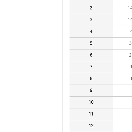
2
1
3
1
4
1
5
3
6
2
7
8
9
10
11
12