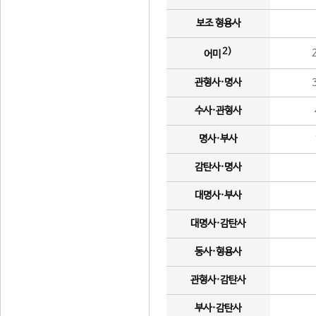
보조 형용사
2)
어미
관형사·명사
수사·관형사
명사·부사
감탄사·명사
대명사·부사
대명사·감탄사
동사·형용사
관형사·감탄사
부사·감탄사