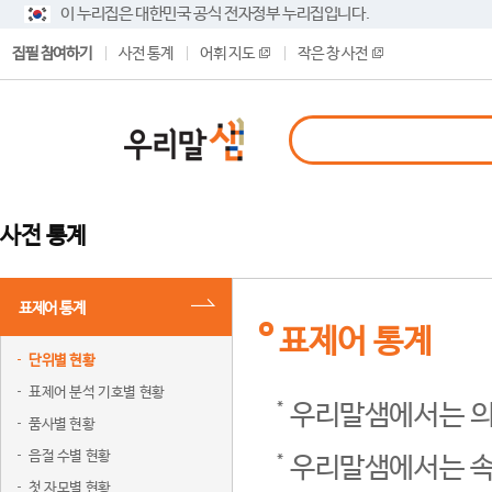
이 누리집은 대한민국 공식 전자정부 누리집입니다.
집필 참여하기
사전 통계
어휘 지도
작은 창 사전
사전 통계
표제어 통계
표제어 통계
단위별 현황
표제어 분석 기호별 현황
우리말샘에서는 의
품사별 현황
음절 수별 현황
우리말샘에서는 속
첫 자모별 현황