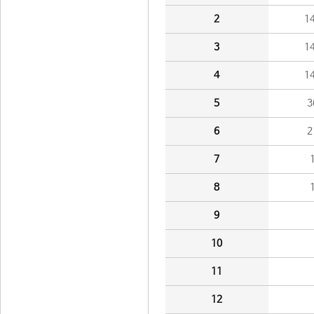
2
1
3
1
4
1
5
3
6
2
7
8
9
10
11
12