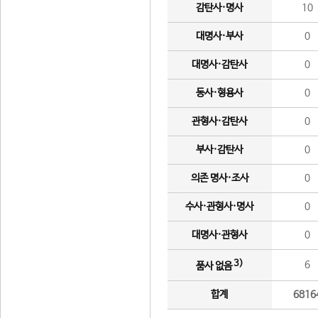
감탄사·명사
10
대명사·부사
0
대명사·감탄사
0
동사·형용사
0
관형사·감탄사
0
부사·감탄사
0
의존 명사·조사
0
수사·관형사·명사
0
대명사·관형사
0
3)
6
품사 없음
합계
6816