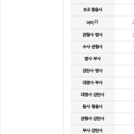
보조 형용사
2)
어미
관형사·명사
수사·관형사
명사·부사
감탄사·명사
대명사·부사
대명사·감탄사
동사·형용사
관형사·감탄사
부사·감탄사