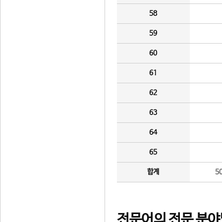
58
59
60
61
62
63
64
65
합계
5
전문어의 전문 분야