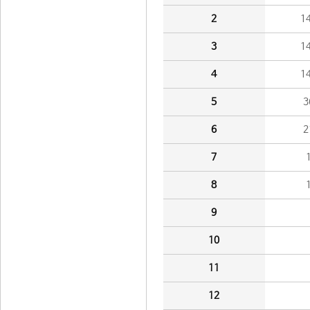
2
1
3
1
4
1
5
3
6
2
7
8
9
10
11
12