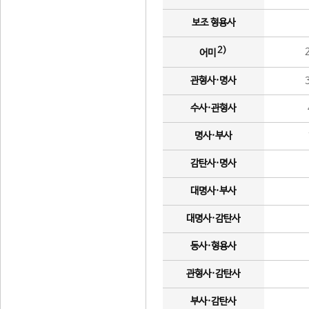
보조 형용사
2)
어미
관형사·명사
수사·관형사
명사·부사
감탄사·명사
대명사·부사
대명사·감탄사
동사·형용사
관형사·감탄사
부사·감탄사