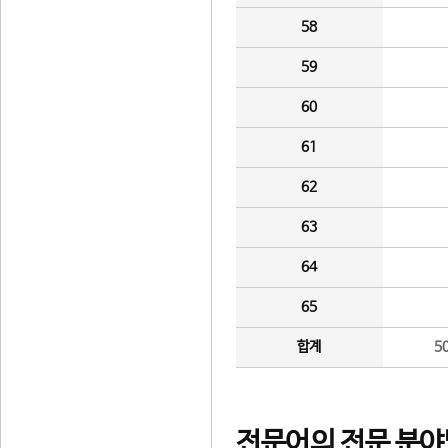
58
59
60
61
62
63
64
65
합계
5
전문어의 전문 분야