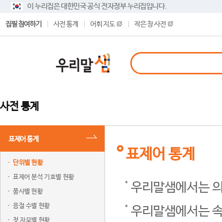
이 누리집은 대한민국 공식 전자정부 누리집입니다.
집필 참여하기
사전 통계
어휘 지도
작은 창 사전
사전 통계
표제어 통계
표제어 통계
단위별 현황
표제어 분석 기호별 현황
우리말샘에서는 의
품사별 현황
음절 수별 현황
우리말샘에서는 속
첫 자모별 현황