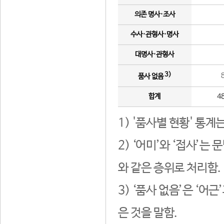
의존 명사·조사
수사·관형사·명사
대명사·관형사
3)
품사 없음
합계
4
1) '품사별 현황' 통계
2) ‘어미’와 ‘접사’
와 같은 층위로 처리함.
3) ‘품사 없음’은 ‘어
은 것을 말함.