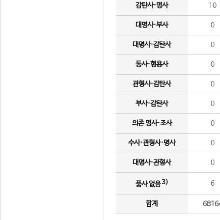
감탄사·명사
10
대명사·부사
0
대명사·감탄사
0
동사·형용사
0
관형사·감탄사
0
부사·감탄사
0
의존 명사·조사
0
수사·관형사·명사
0
대명사·관형사
0
3)
6
품사 없음
합계
6816