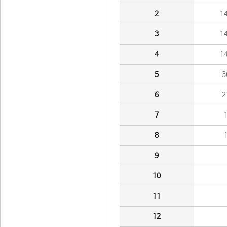
2
1
3
1
4
1
5
3
6
2
7
8
9
10
11
12