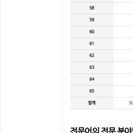
58
59
60
61
62
63
64
65
합계
5
전문어의 전문 분야