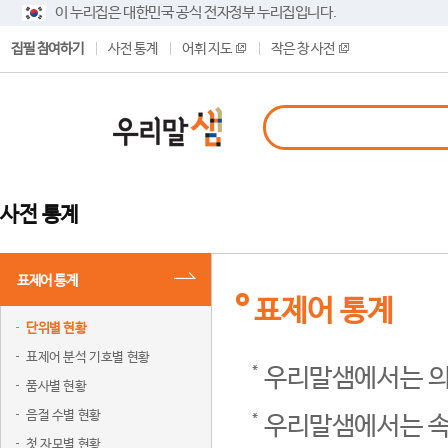
이 누리집은 대한민국 공식 전자정부 누리집입니다.
집필 참여하기
사전 통계
어휘 지도
작은 창 사전
사전 통계
표제어 통계
표제어 통계
단위별 현황
표제어 분석 기호별 현황
우리말샘에서는 의
품사별 현황
음절 수별 현황
우리말샘에서는 속
첫 자모별 현황