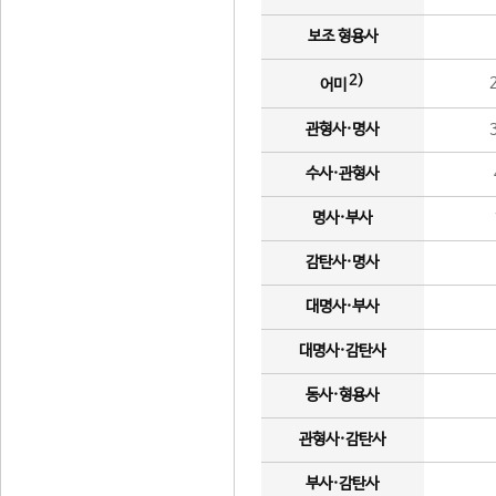
보조 형용사
2)
어미
관형사·명사
수사·관형사
명사·부사
감탄사·명사
대명사·부사
대명사·감탄사
동사·형용사
관형사·감탄사
부사·감탄사