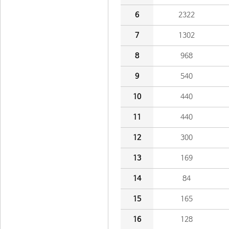
6
2322
7
1302
8
968
9
540
10
440
11
440
12
300
13
169
14
84
15
165
16
128