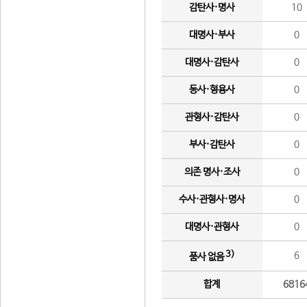
감탄사·명사
10
대명사·부사
0
대명사·감탄사
0
동사·형용사
0
관형사·감탄사
0
부사·감탄사
0
의존 명사·조사
0
수사·관형사·명사
0
대명사·관형사
0
3)
6
품사 없음
합계
6816