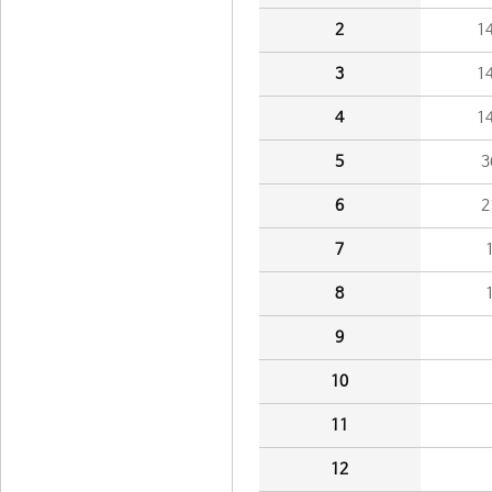
2
1
3
1
4
1
5
3
6
2
7
8
9
10
11
12