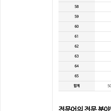
58
59
60
61
62
63
64
65
합계
5
전문어의 전문 분야