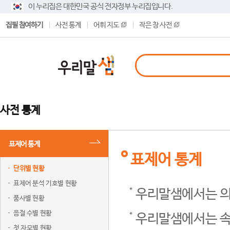
이 누리집은 대한민국 공식 전자정부 누리집입니다.
집필 참여하기
사전 통계
어휘 지도
작은 창 사전
사전 통계
표제어 통계
표제어 통계
단위별 현황
표제어 분석 기호별 현황
우리말샘에서는 의
품사별 현황
음절 수별 현황
우리말샘에서는 속
첫 자모별 현황