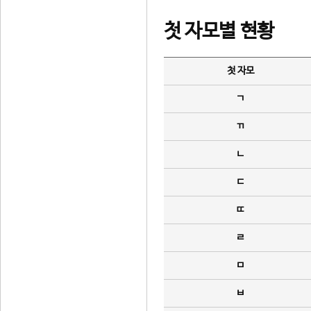
첫 자모별 현황
첫 자모
ㄱ
ㄲ
ㄴ
ㄷ
ㄸ
ㄹ
ㅁ
ㅂ