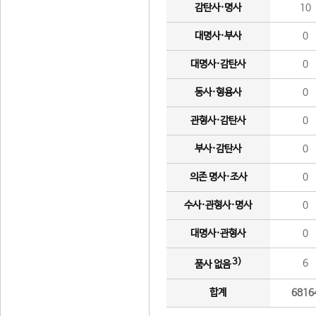
감탄사·명사
10
대명사·부사
0
대명사·감탄사
0
동사·형용사
0
관형사·감탄사
0
부사·감탄사
0
의존 명사·조사
0
수사·관형사·명사
0
대명사·관형사
0
3)
6
품사 없음
합계
6816