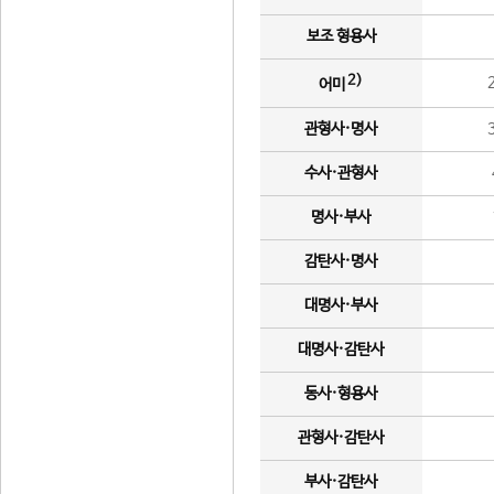
보조 형용사
2)
어미
관형사·명사
수사·관형사
명사·부사
감탄사·명사
대명사·부사
대명사·감탄사
동사·형용사
관형사·감탄사
부사·감탄사