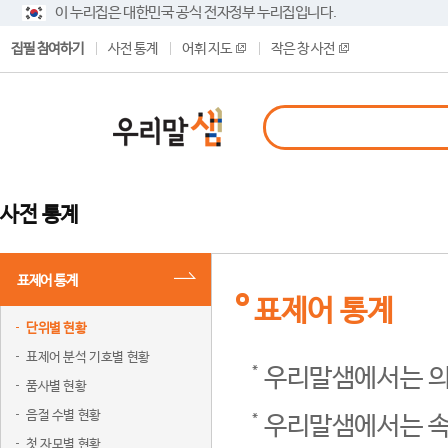
이 누리집은 대한민국 공식 전자정부 누리집입니다.
집필 참여하기
사전 통계
어휘 지도
작은 창 사전
사전 통계
표제어 통계
표제어 통계
단위별 현황
표제어 분석 기호별 현황
우리말샘에서는 의
품사별 현황
음절 수별 현황
우리말샘에서는 속
첫 자모별 현황