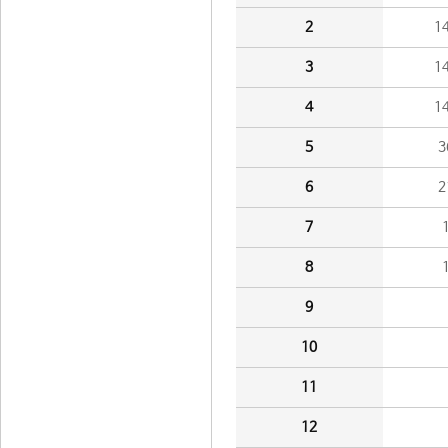
2
1
3
1
4
1
5
3
6
2
7
8
9
10
11
12