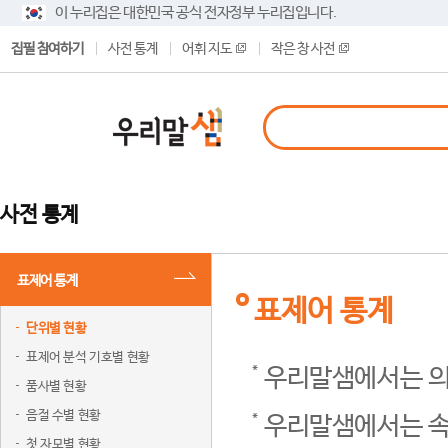
이 누리집은 대한민국 공식 전자정부 누리집입니다.
집필 참여하기
사전 통계
어휘 지도
작은 창 사전
사전 통계
표제어 통계
표제어 통계
단위별 현황
표제어 분석 기호별 현황
우리말샘에서는 의
품사별 현황
음절 수별 현황
우리말샘에서는 속
첫 자모별 현황