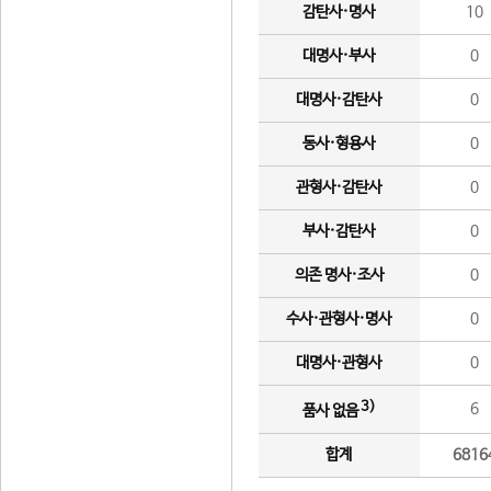
감탄사·명사
10
대명사·부사
0
대명사·감탄사
0
동사·형용사
0
관형사·감탄사
0
부사·감탄사
0
의존 명사·조사
0
수사·관형사·명사
0
대명사·관형사
0
3)
6
품사 없음
합계
6816