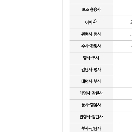
보조 형용사
2)
어미
관형사·명사
수사·관형사
명사·부사
감탄사·명사
대명사·부사
대명사·감탄사
동사·형용사
관형사·감탄사
부사·감탄사