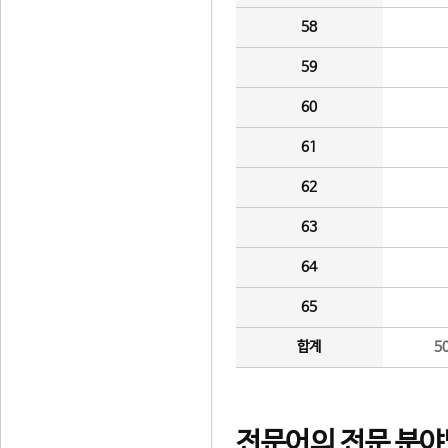
58
59
60
61
62
63
64
65
합계
5
전문어의 전문 분야