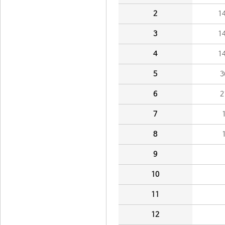
2
1
3
1
4
1
5
3
6
2
7
8
9
10
11
12