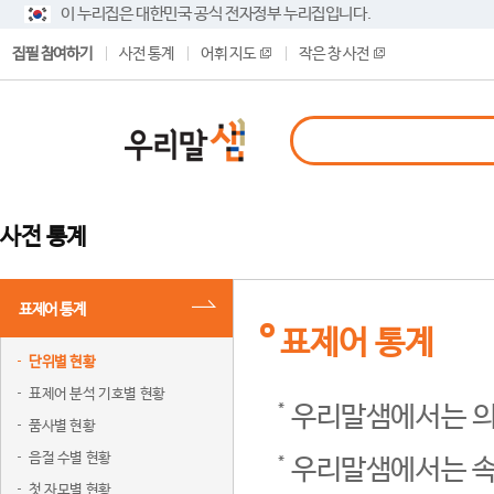
이 누리집은 대한민국 공식 전자정부 누리집입니다.
집필 참여하기
사전 통계
어휘 지도
작은 창 사전
사전 통계
표제어 통계
표제어 통계
단위별 현황
표제어 분석 기호별 현황
우리말샘에서는 의
품사별 현황
음절 수별 현황
우리말샘에서는 속
첫 자모별 현황