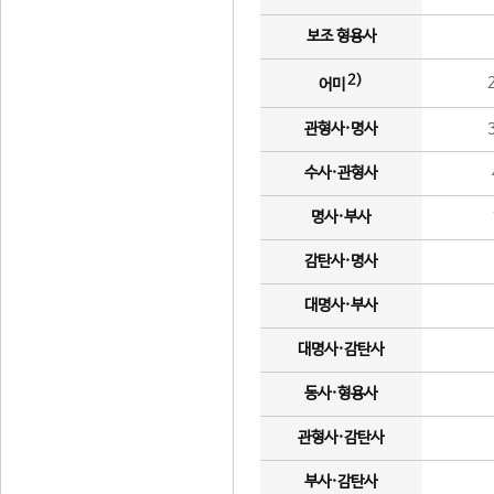
보조 형용사
2)
어미
관형사·명사
수사·관형사
명사·부사
감탄사·명사
대명사·부사
대명사·감탄사
동사·형용사
관형사·감탄사
부사·감탄사