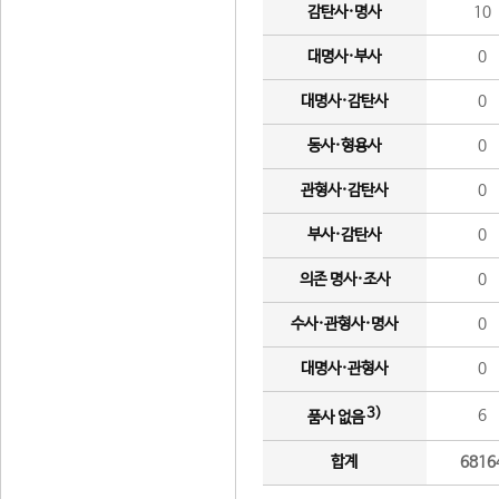
감탄사·명사
10
대명사·부사
0
대명사·감탄사
0
동사·형용사
0
관형사·감탄사
0
부사·감탄사
0
의존 명사·조사
0
수사·관형사·명사
0
대명사·관형사
0
3)
6
품사 없음
합계
6816