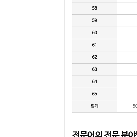
58
59
60
61
62
63
64
65
합계
5
전문어의 전문 분야