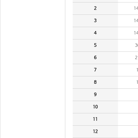
2
1
3
1
4
1
5
3
6
2
7
8
9
10
11
12