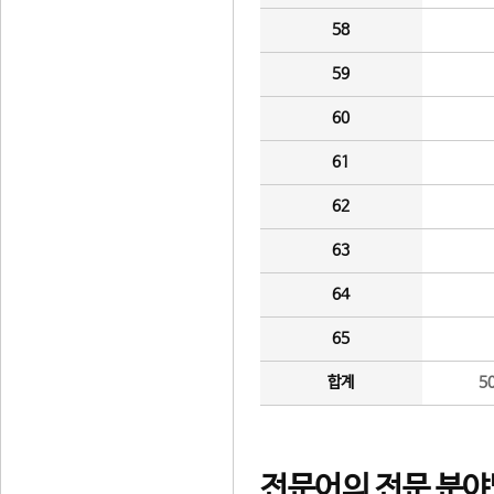
58
59
60
61
62
63
64
65
합계
5
전문어의 전문 분야