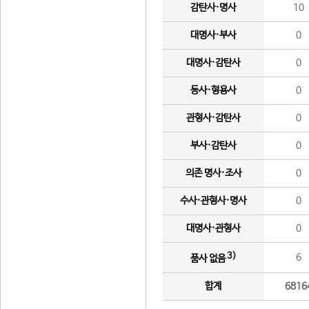
감탄사·명사
10
대명사·부사
0
대명사·감탄사
0
동사·형용사
0
관형사·감탄사
0
부사·감탄사
0
의존 명사·조사
0
수사·관형사·명사
0
대명사·관형사
0
3)
6
품사 없음
합계
6816