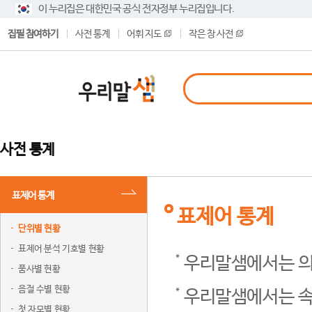
이 누리집은 대한민국 공식 전자정부 누리집입니다.
집필 참여하기
사전 통계
어휘 지도
작은 창 사전
사전 통계
표제어 통계
표제어 통계
단위별 현황
표제어 분석 기호별 현황
우리말샘에서는 의
품사별 현황
음절 수별 현황
우리말샘에서는 속
첫 자모별 현황