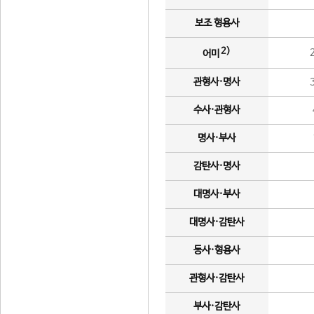
보조 형용사
2)
어미
관형사·명사
수사·관형사
명사·부사
감탄사·명사
대명사·부사
대명사·감탄사
동사·형용사
관형사·감탄사
부사·감탄사