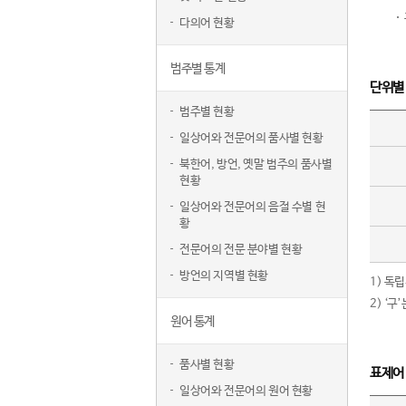
다의어 현황
범주별 통계
단위별
범주별 현황
일상어와 전문어의 품사별 현황
북한어, 방언, 옛말 범주의 품사별
현황
일상어와 전문어의 음절 수별 현
황
전문어의 전문 분야별 현황
방언의 지역별 현황
1) 독
2) ‘
원어 통계
품사별 현황
표제어
일상어와 전문어의 원어 현황