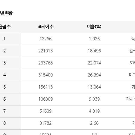
수별 현황
음절 수
표제어 수
비율(%)
1
12266
1.026
둑
2
221013
18.496
갈-
3
263768
22.074
도라
4
315400
26.394
미끄
5
156113
13.064
가
6
108009
9.039
가시
7
51609
4.319
8
31782
2.66