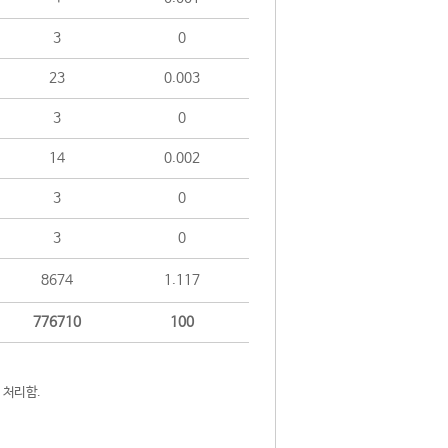
3
0
23
0.003
3
0
14
0.002
3
0
3
0
8674
1.117
776710
100
 처리함.