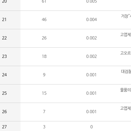
20
61
0.005
거창^
21
46
0.004
고엽제
22
26
0.002
고오르
23
18
0.002
대검찰
24
9
0.001
물품의
25
15
0.001
고엽제
26
7
0.001
27
3
0