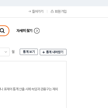
들어가기
회원 가입
자세히 찾기
월
통계 보기
통계 내려받기
나 표제어 통계 산출 시에 속담과 관용구는 제외