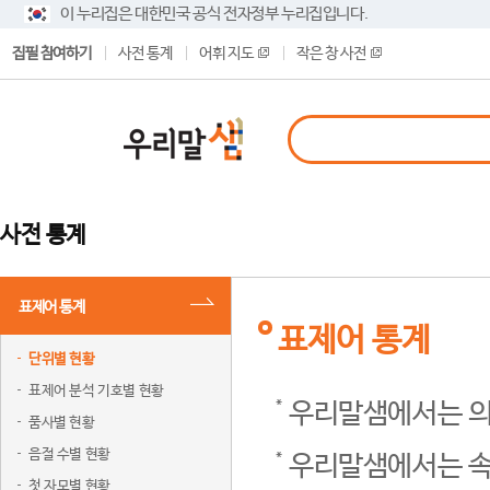
이 누리집은 대한민국 공식 전자정부 누리집입니다.
집필 참여하기
사전 통계
어휘 지도
작은 창 사전
사전 통계
표제어 통계
표제어 통계
단위별 현황
표제어 분석 기호별 현황
우리말샘에서는 의
품사별 현황
음절 수별 현황
우리말샘에서는 속
첫 자모별 현황