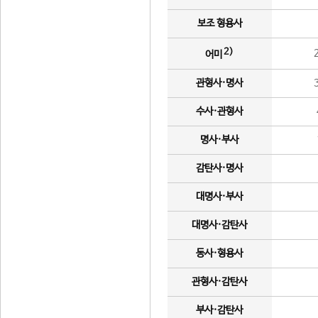
보조 형용사
2)
어미
관형사·명사
수사·관형사
명사·부사
감탄사·명사
대명사·부사
대명사·감탄사
동사·형용사
관형사·감탄사
부사·감탄사