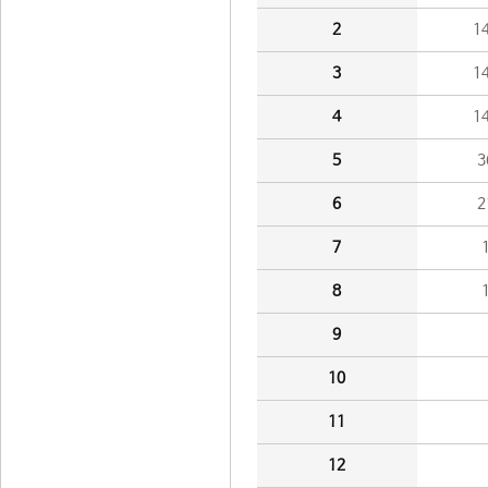
2
1
3
1
4
1
5
3
6
2
7
8
9
10
11
12