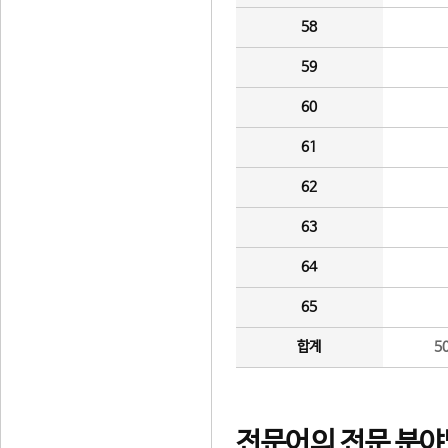
58
59
60
61
62
63
64
65
합계
5
전문어의 전문 분야