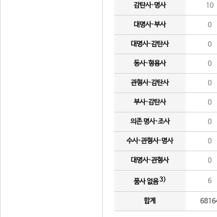
감탄사·명사
10
대명사·부사
0
대명사·감탄사
0
동사·형용사
0
관형사·감탄사
0
부사·감탄사
0
의존 명사·조사
0
수사·관형사·명사
0
대명사·관형사
0
3)
6
품사 없음
합계
6816