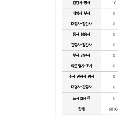
감탄사·명사
10
대명사·부사
0
대명사·감탄사
0
동사·형용사
0
관형사·감탄사
0
부사·감탄사
0
의존 명사·조사
0
수사·관형사·명사
0
대명사·관형사
0
3)
6
품사 없음
합계
6816