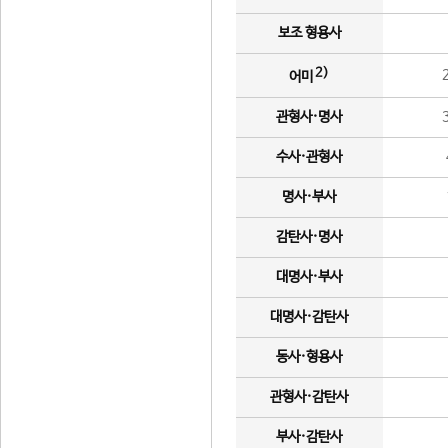
보조 형용사
2)
어미
관형사·명사
수사·관형사
명사·부사
감탄사·명사
대명사·부사
대명사·감탄사
동사·형용사
관형사·감탄사
부사·감탄사