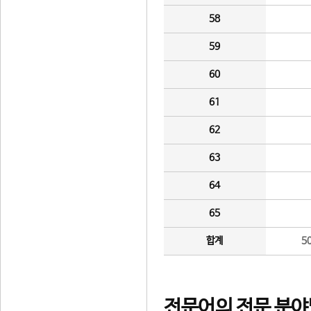
58
59
60
61
62
63
64
65
합계
5
전문어의 전문 분야