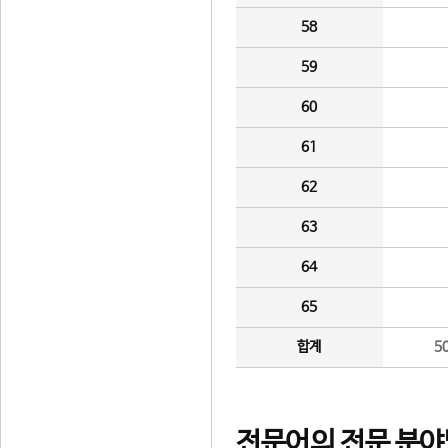
58
59
60
61
62
63
64
65
합계
5
전문어의 전문 분야