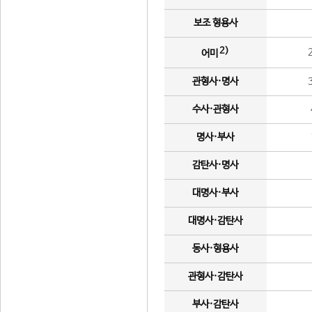
보조 형용사
2)
어미
관형사·명사
수사·관형사
명사·부사
감탄사·명사
대명사·부사
대명사·감탄사
동사·형용사
관형사·감탄사
부사·감탄사