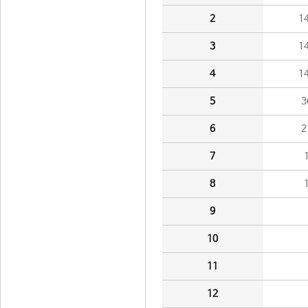
2
1
3
1
4
1
5
3
6
2
7
8
9
10
11
12