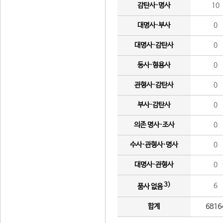
감탄사·명사
10
대명사·부사
0
대명사·감탄사
0
동사·형용사
0
관형사·감탄사
0
부사·감탄사
0
의존 명사·조사
0
수사·관형사·명사
0
대명사·관형사
0
3)
6
품사 없음
합계
6816