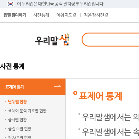
이 누리집은 대한민국 공식 전자정부 누리집입니다.
집필 참여하기
사전 통계
어휘 지도
작은 창 사전
사전 통계
표제어 통계
표제어 통계
단위별 현황
표제어 분석 기호별 현황
우리말샘에서는 의
품사별 현황
음절 수별 현황
우리말샘에서는 속
첫 자모별 현황