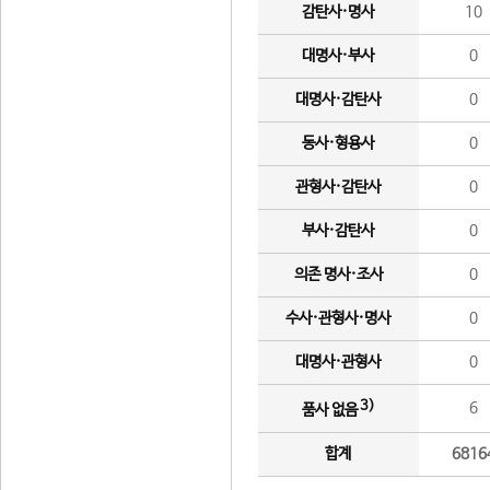
감탄사·명사
10
대명사·부사
0
대명사·감탄사
0
동사·형용사
0
관형사·감탄사
0
부사·감탄사
0
의존 명사·조사
0
수사·관형사·명사
0
대명사·관형사
0
3)
6
품사 없음
합계
6816