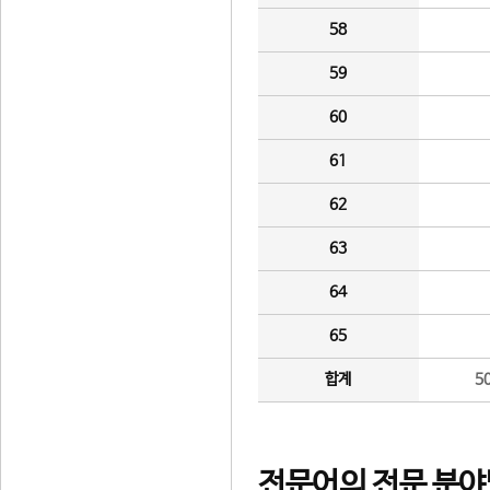
58
59
60
61
62
63
64
65
합계
5
전문어의 전문 분야