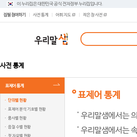
이 누리집은 대한민국 공식 전자정부 누리집입니다.
집필 참여하기
사전 통계
어휘 지도
작은 창 사전
사전 통계
표제어 통계
표제어 통계
단위별 현황
표제어 분석 기호별 현황
우리말샘에서는 의
품사별 현황
음절 수별 현황
우리말샘에서는 속
첫 자모별 현황