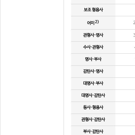
보조 형용사
2)
어미
관형사·명사
수사·관형사
명사·부사
감탄사·명사
대명사·부사
대명사·감탄사
동사·형용사
관형사·감탄사
부사·감탄사