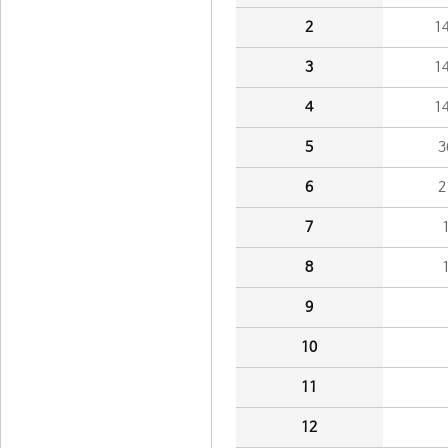
2
1
3
1
4
1
5
3
6
2
7
8
9
10
11
12