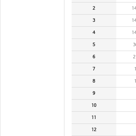
2
1
3
1
4
1
5
3
6
2
7
8
9
10
11
12