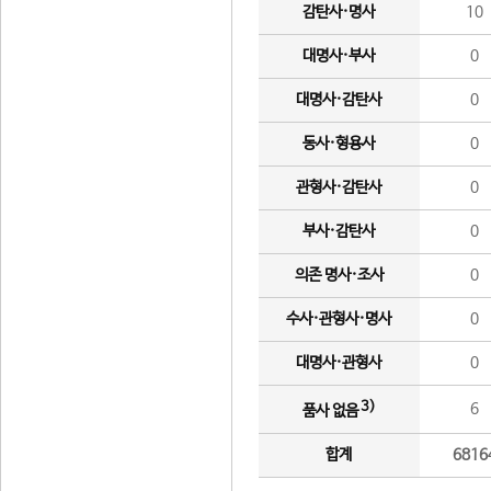
감탄사·명사
10
대명사·부사
0
대명사·감탄사
0
동사·형용사
0
관형사·감탄사
0
부사·감탄사
0
의존 명사·조사
0
수사·관형사·명사
0
대명사·관형사
0
3)
6
품사 없음
합계
6816