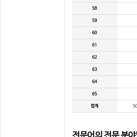
58
59
60
61
62
63
64
65
합계
5
전문어의 전문 분야