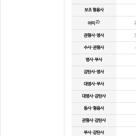
보조 형용사
2)
어미
관형사·명사
수사·관형사
명사·부사
감탄사·명사
대명사·부사
대명사·감탄사
동사·형용사
관형사·감탄사
부사·감탄사