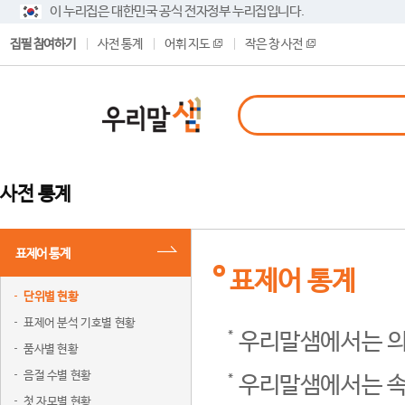
이 누리집은 대한민국 공식 전자정부 누리집입니다.
집필 참여하기
사전 통계
어휘 지도
작은 창 사전
사전 통계
표제어 통계
표제어 통계
단위별 현황
표제어 분석 기호별 현황
우리말샘에서는 의
품사별 현황
음절 수별 현황
우리말샘에서는 속
첫 자모별 현황