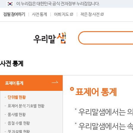
이 누리집은 대한민국 공식 전자정부 누리집입니다.
집필 참여하기
사전 통계
어휘 지도
작은 창 사전
사전 통계
표제어 통계
표제어 통계
단위별 현황
표제어 분석 기호별 현황
우리말샘에서는 의
품사별 현황
음절 수별 현황
우리말샘에서는 속
첫 자모별 현황