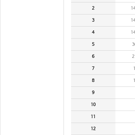
2
1
3
1
4
1
5
3
6
2
7
8
9
10
11
12