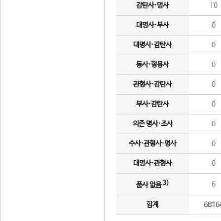
감탄사·명사
10
대명사·부사
0
대명사·감탄사
0
동사·형용사
0
관형사·감탄사
0
부사·감탄사
0
의존 명사·조사
0
수사·관형사·명사
0
대명사·관형사
0
3)
6
품사 없음
합계
6816