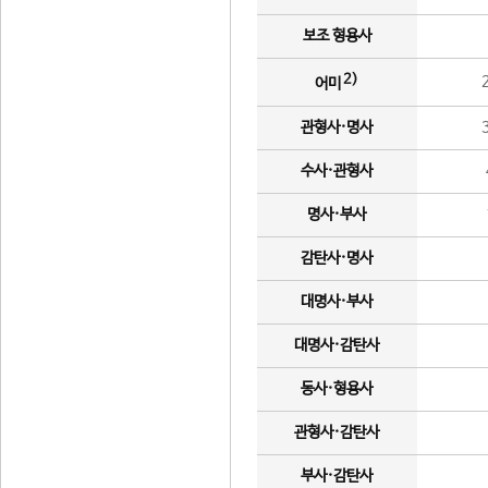
보조 형용사
2)
어미
관형사·명사
수사·관형사
명사·부사
감탄사·명사
대명사·부사
대명사·감탄사
동사·형용사
관형사·감탄사
부사·감탄사