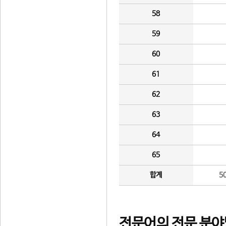
58
59
60
61
62
63
64
65
합계
5
전문어의 전문 분야