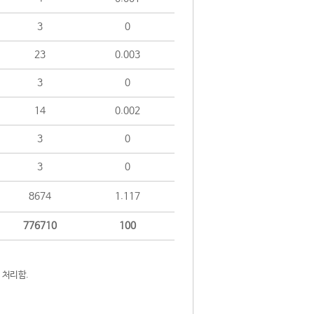
3
0
23
0.003
3
0
14
0.002
3
0
3
0
8674
1.117
776710
100
 처리함.