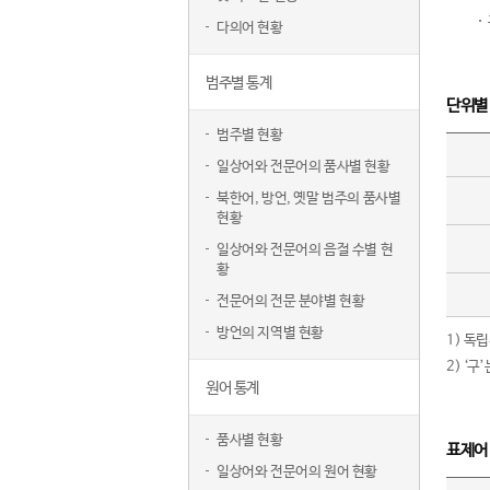
다의어 현황
범주별 통계
단위별
범주별 현황
일상어와 전문어의 품사별 현황
북한어, 방언, 옛말 범주의 품사별
현황
일상어와 전문어의 음절 수별 현
황
전문어의 전문 분야별 현황
방언의 지역별 현황
1) 독
2) ‘
원어 통계
품사별 현황
표제어
일상어와 전문어의 원어 현황