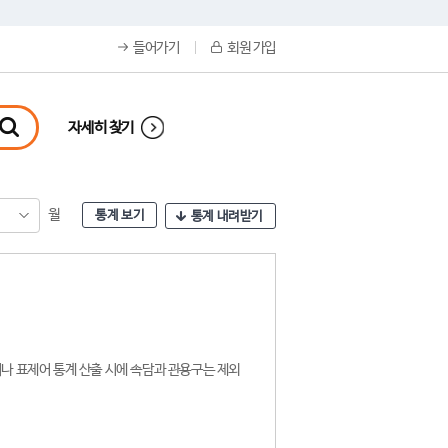
들어가기
회원 가입
자세히 찾기
월
통계 보기
통계 내려받기
나 표제어 통계 산출 시에 속담과 관용구는 제외