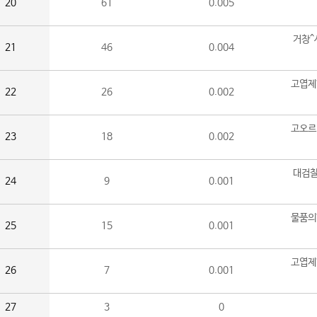
20
61
0.005
거창^
21
46
0.004
고엽제
22
26
0.002
고오르
23
18
0.002
대검찰
24
9
0.001
물품의
25
15
0.001
고엽제
26
7
0.001
27
3
0