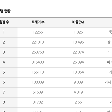
수별 현황
음절 수
표제어 수
비율(%)
1
12266
1.026
둑
2
221013
18.496
갈-
3
263768
22.074
도라
4
315400
26.394
미끄
5
156113
13.064
가
6
108009
9.039
가시
7
51609
4.319
8
31782
2.66