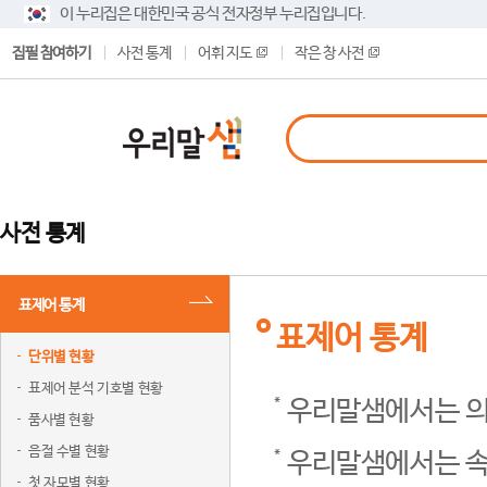
이 누리집은 대한민국 공식 전자정부 누리집입니다.
집필 참여하기
사전 통계
어휘 지도
작은 창 사전
사전 통계
표제어 통계
표제어 통계
단위별 현황
표제어 분석 기호별 현황
우리말샘에서는 의
품사별 현황
음절 수별 현황
우리말샘에서는 속
첫 자모별 현황