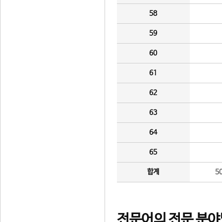
58
59
60
61
62
63
64
65
합계
5
전문어의 전문 분야