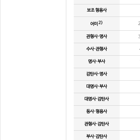
보조 형용사
2)
어미
관형사·명사
수사·관형사
명사·부사
감탄사·명사
대명사·부사
대명사·감탄사
동사·형용사
관형사·감탄사
부사·감탄사