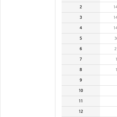
2
1
3
1
4
1
5
3
6
2
7
8
9
10
11
12