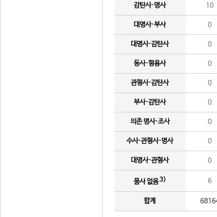
감탄사·명사
10
대명사·부사
0
대명사·감탄사
0
동사·형용사
0
관형사·감탄사
0
부사·감탄사
0
의존 명사·조사
0
수사·관형사·명사
0
대명사·관형사
0
3)
6
품사 없음
합계
6816