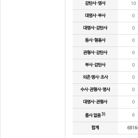
감탄사·명사
10
대명사·부사
0
대명사·감탄사
0
동사·형용사
0
관형사·감탄사
0
부사·감탄사
0
의존 명사·조사
0
수사·관형사·명사
0
대명사·관형사
0
3)
6
품사 없음
합계
6816