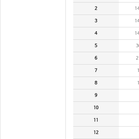
2
1
3
1
4
1
5
3
6
2
7
8
9
10
11
12