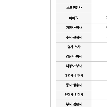
보조 형용사
2)
어미
관형사·명사
수사·관형사
명사·부사
감탄사·명사
대명사·부사
대명사·감탄사
동사·형용사
관형사·감탄사
부사·감탄사