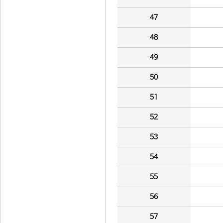
47
48
49
50
51
52
53
54
55
56
57