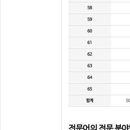
58
59
60
61
62
63
64
65
합계
5
전문어의 전문 분야