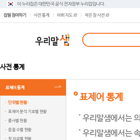
이 누리집은 대한민국 공식 전자정부 누리집입니다.
집필 참여하기
사전 통계
어휘 지도
작은 창 사전
사전 통계
표제어 통계
표제어 통계
단위별 현황
표제어 분석 기호별 현황
우리말샘에서는 의
품사별 현황
음절 수별 현황
우리말샘에서는 속
첫 자모별 현황