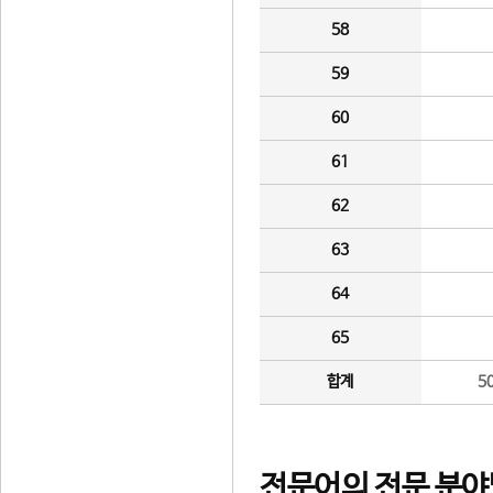
58
59
60
61
62
63
64
65
합계
5
전문어의 전문 분야