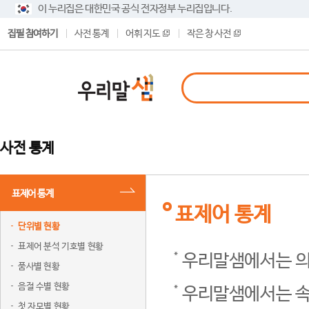
이 누리집은 대한민국 공식 전자정부 누리집입니다.
집필 참여하기
사전 통계
어휘 지도
작은 창 사전
사전 통계
표제어 통계
표제어 통계
단위별 현황
표제어 분석 기호별 현황
우리말샘에서는 의
품사별 현황
음절 수별 현황
우리말샘에서는 속
첫 자모별 현황