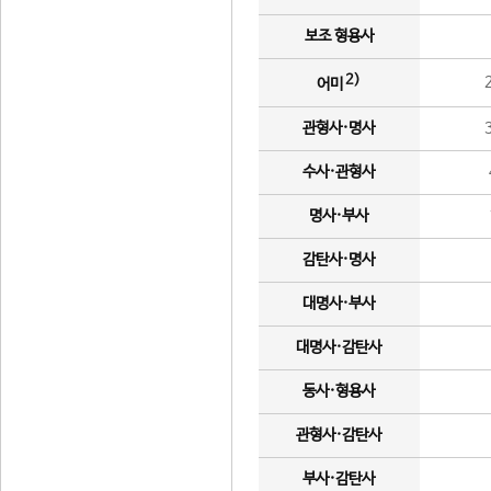
보조 형용사
2)
어미
관형사·명사
수사·관형사
명사·부사
감탄사·명사
대명사·부사
대명사·감탄사
동사·형용사
관형사·감탄사
부사·감탄사