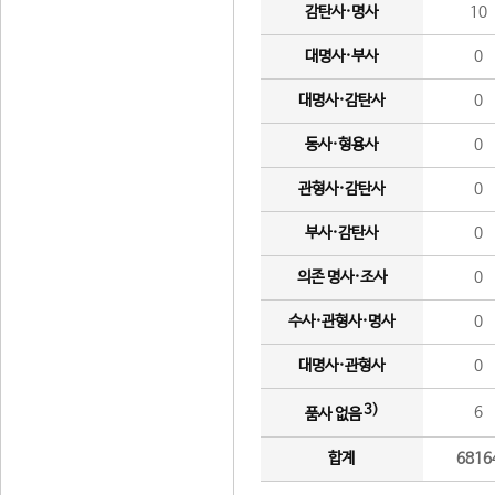
감탄사·명사
10
대명사·부사
0
대명사·감탄사
0
동사·형용사
0
관형사·감탄사
0
부사·감탄사
0
의존 명사·조사
0
수사·관형사·명사
0
대명사·관형사
0
3)
6
품사 없음
합계
6816