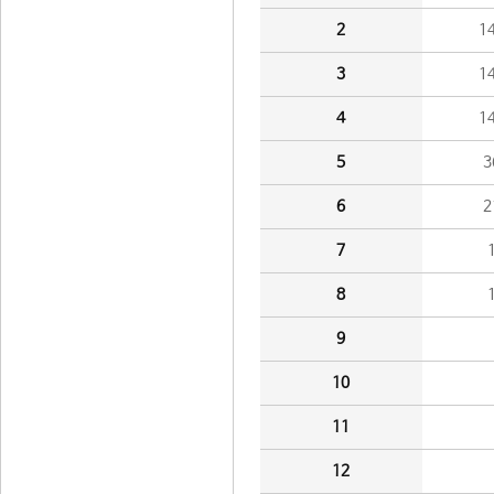
2
1
3
1
4
1
5
3
6
2
7
8
9
10
11
12