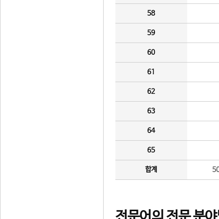
58
59
60
61
62
63
64
65
합계
5
전문어의 전문 분야