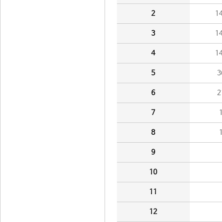
2
1
3
1
4
1
5
3
6
2
7
8
9
10
11
12