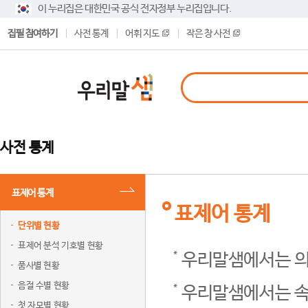
이 누리집은 대한민국 공식 전자정부 누리집입니다.
집필 참여하기
사전 통계
어휘 지도
작은 창 사전
사전 통계
표제어 통계
표제어 통계
단위별 현황
표제어 분석 기호별 현황
우리말샘에서는 의
품사별 현황
음절 수별 현황
우리말샘에서는 속
첫 자모별 현황