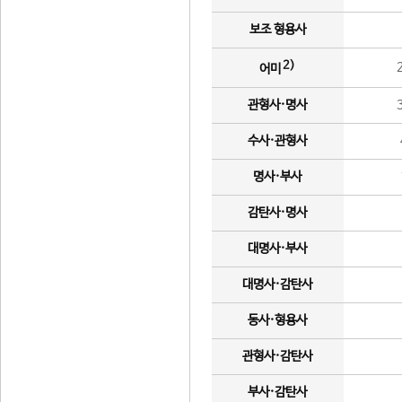
보조 형용사
2)
어미
관형사·명사
수사·관형사
명사·부사
감탄사·명사
대명사·부사
대명사·감탄사
동사·형용사
관형사·감탄사
부사·감탄사