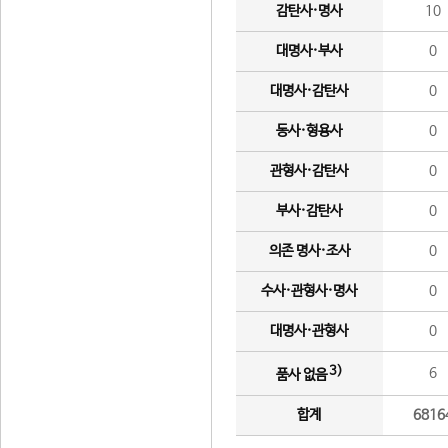
감탄사·명사
10
대명사·부사
0
대명사·감탄사
0
동사·형용사
0
관형사·감탄사
0
부사·감탄사
0
의존 명사·조사
0
수사·관형사·명사
0
대명사·관형사
0
3)
6
품사 없음
합계
6816