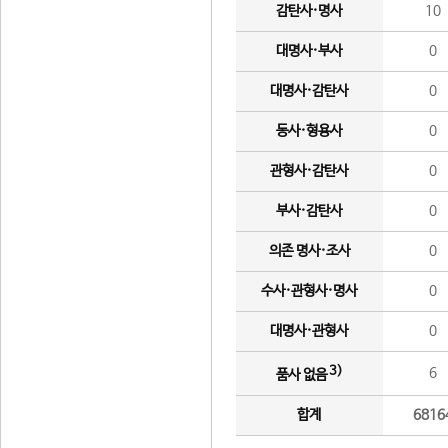
감탄사·명사
10
대명사·부사
0
대명사·감탄사
0
동사·형용사
0
관형사·감탄사
0
부사·감탄사
0
의존 명사·조사
0
수사·관형사·명사
0
대명사·관형사
0
3)
6
품사 없음
합계
6816