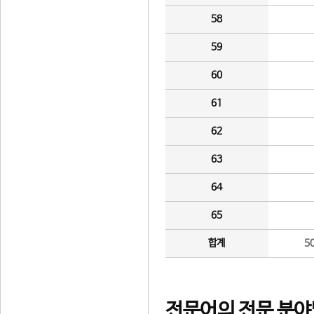
58
59
60
61
62
63
64
65
합계
5
전문어의 전문 분야