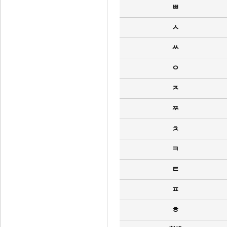
ㅃ
ㅅ
ㅆ
ㅇ
ㅈ
ㅉ
ㅊ
ㅋ
ㅌ
ㅍ
ㅎ