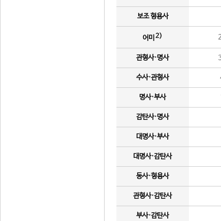
보조 형용사
2)
어미
관형사·명사
수사·관형사
명사·부사
감탄사·명사
대명사·부사
대명사·감탄사
동사·형용사
관형사·감탄사
부사·감탄사