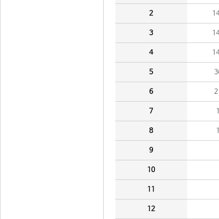
2
1
3
1
4
1
5
3
6
2
7
8
9
10
11
12