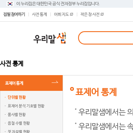
이 누리집은 대한민국 공식 전자정부 누리집입니다.
집필 참여하기
사전 통계
어휘 지도
작은 창 사전
사전 통계
표제어 통계
표제어 통계
단위별 현황
표제어 분석 기호별 현황
우리말샘에서는 의
품사별 현황
음절 수별 현황
우리말샘에서는 속
첫 자모별 현황