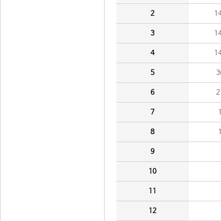
2
1
3
1
4
1
5
3
6
2
7
8
9
10
11
12