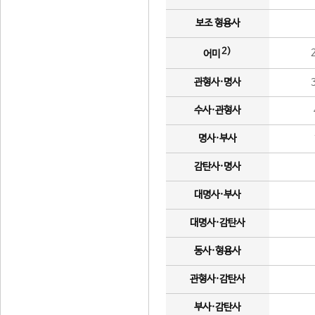
보조 형용사
2)
어미
관형사·명사
수사·관형사
명사·부사
감탄사·명사
대명사·부사
대명사·감탄사
동사·형용사
관형사·감탄사
부사·감탄사