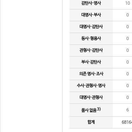
감탄사·명사
10
대명사·부사
0
대명사·감탄사
0
동사·형용사
0
관형사·감탄사
0
부사·감탄사
0
의존 명사·조사
0
수사·관형사·명사
0
대명사·관형사
0
3)
6
품사 없음
합계
6816