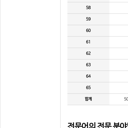
58
59
60
61
62
63
64
65
합계
5
전문어의 전문 분야