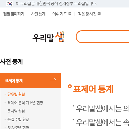
이 누리집은 대한민국 공식 전자정부 누리집입니다.
집필 참여하기
사전 통계
어휘 지도
작은 창 사전
사전 통계
표제어 통계
표제어 통계
단위별 현황
표제어 분석 기호별 현황
우리말샘에서는 의
품사별 현황
음절 수별 현황
우리말샘에서는 속
첫 자모별 현황