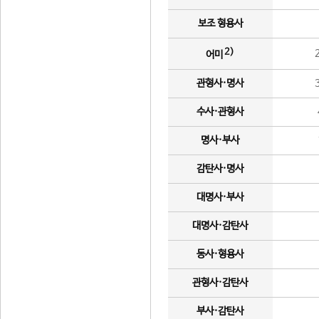
보조 형용사
2)
어미
관형사·명사
수사·관형사
명사·부사
감탄사·명사
대명사·부사
대명사·감탄사
동사·형용사
관형사·감탄사
부사·감탄사