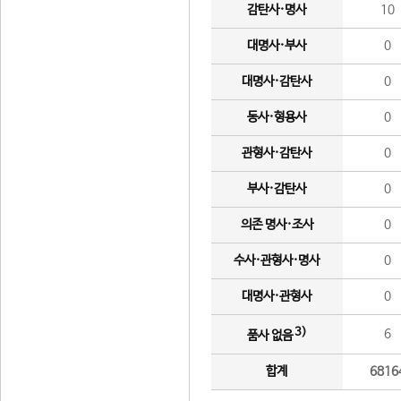
감탄사·명사
10
대명사·부사
0
대명사·감탄사
0
동사·형용사
0
관형사·감탄사
0
부사·감탄사
0
의존 명사·조사
0
수사·관형사·명사
0
대명사·관형사
0
3)
6
품사 없음
합계
6816