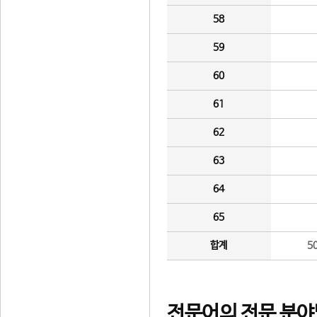
58
59
60
61
62
63
64
65
합계
5
전문어의 전문 분야