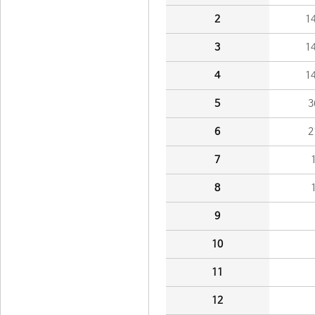
2
1
3
1
4
1
5
3
6
2
7
8
9
10
11
12