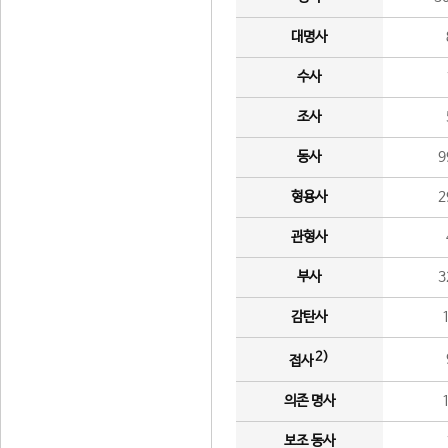
대명사
수사
조사
동사
9
형용사
2
관형사
부사
3
감탄사
2)
접사
의존 명사
보조 동사