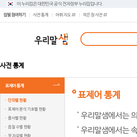
이 누리집은 대한민국 공식 전자정부 누리집입니다.
집필 참여하기
사전 통계
어휘 지도
작은 창 사전
사전 통계
표제어 통계
표제어 통계
단위별 현황
표제어 분석 기호별 현황
우리말샘에서는 의
품사별 현황
음절 수별 현황
우리말샘에서는 속
첫 자모별 현황