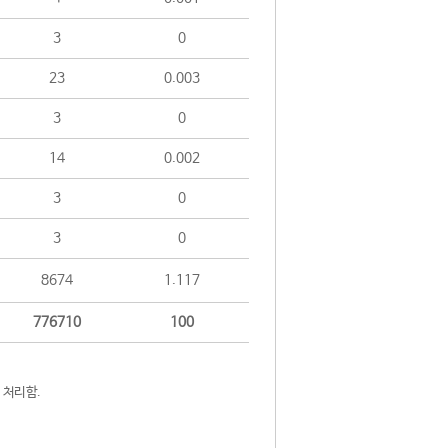
3
0
23
0.003
3
0
14
0.002
3
0
3
0
8674
1.117
776710
100
 처리함.