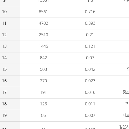
9
15531
1.3
외
10
8561
0.716
11
4702
0.393
12
2510
0.21
13
1445
0.121
14
842
0.07
15
503
0.042
16
270
0.023
17
191
0.016
중소
18
126
0.011
프
19
86
0.007
니
감은사