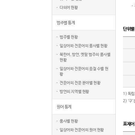
다의어 현황
범주별 통계
단위별
범주별 현황
일상어와 전문어의 품사별 현황
북한어, 방언, 옛말 범주의 품사별
현황
일상어와 전문어의 음절 수별 현
황
전문어의 전문 분야별 현황
방언의 지역별 현황
1) 독
2) ‘
원어 통계
품사별 현황
표제어
일상어와 전문어의 원어 현황