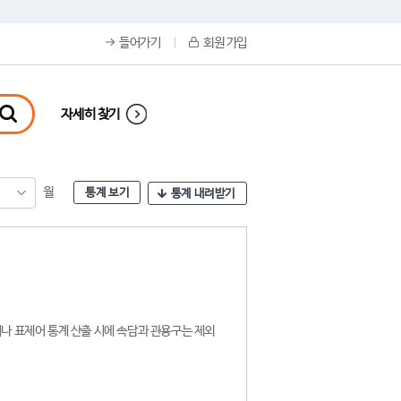
들어가기
회원 가입
자세히 찾기
월
통계 보기
통계 내려받기
나 표제어 통계 산출 시에 속담과 관용구는 제외