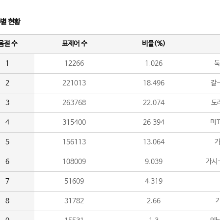
수별 현황
음절 수
표제어 수
비율(%)
1
12266
1.026
둑
2
221013
18.496
갈-
3
263768
22.074
도라
4
315400
26.394
미끄
5
156113
13.064
가
6
108009
9.039
가시
7
51609
4.319
8
31782
2.66