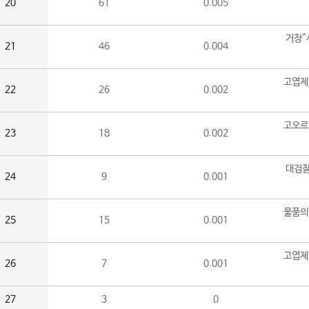
20
61
0.005
거창^
21
46
0.004
고엽제
22
26
0.002
고오르
23
18
0.002
대검찰
24
9
0.001
물품의
25
15
0.001
고엽제
26
7
0.001
27
3
0