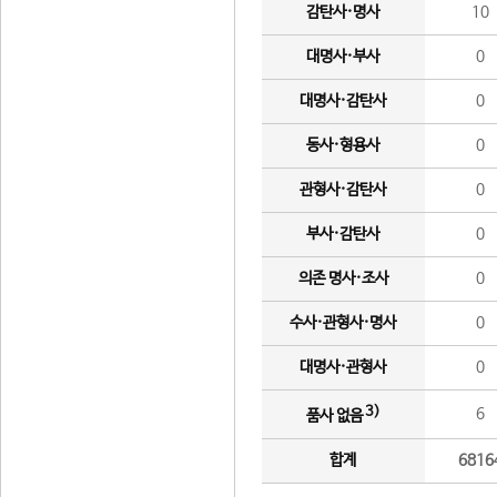
감탄사·명사
10
대명사·부사
0
대명사·감탄사
0
동사·형용사
0
관형사·감탄사
0
부사·감탄사
0
의존 명사·조사
0
수사·관형사·명사
0
대명사·관형사
0
3)
6
품사 없음
합계
6816