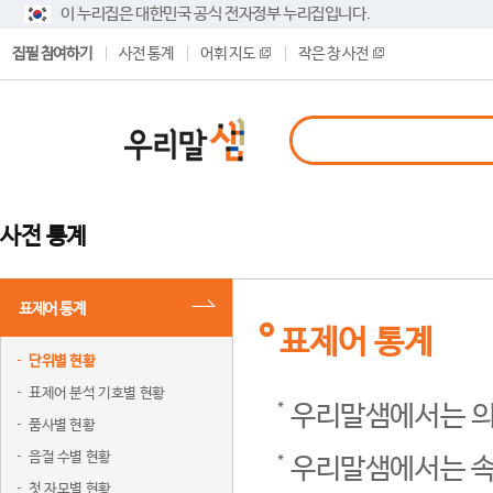
이 누리집은 대한민국 공식 전자정부 누리집입니다.
집필 참여하기
사전 통계
어휘 지도
작은 창 사전
사전 통계
표제어 통계
표제어 통계
단위별 현황
표제어 분석 기호별 현황
우리말샘에서는 의
품사별 현황
음절 수별 현황
우리말샘에서는 속
첫 자모별 현황