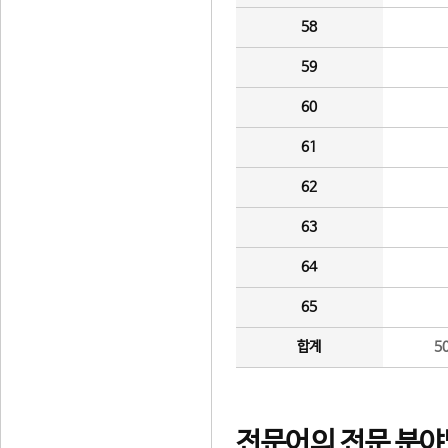
58
59
60
61
62
63
64
65
합계
5
전문어의 전문 분야