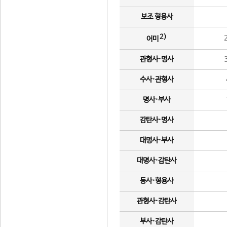
보조 형용사
2)
어미
관형사·명사
수사·관형사
명사·부사
감탄사·명사
대명사·부사
대명사·감탄사
동사·형용사
관형사·감탄사
부사·감탄사