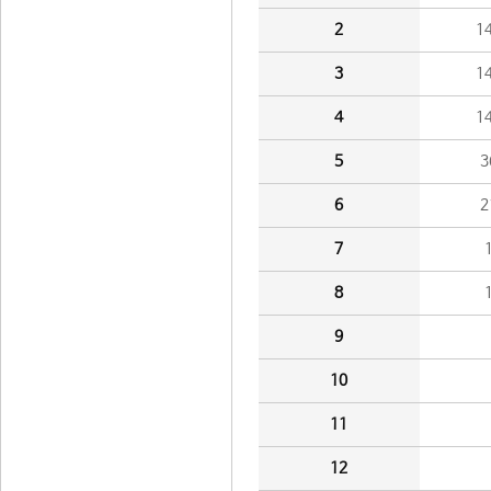
2
1
3
1
4
1
5
3
6
2
7
8
9
10
11
12