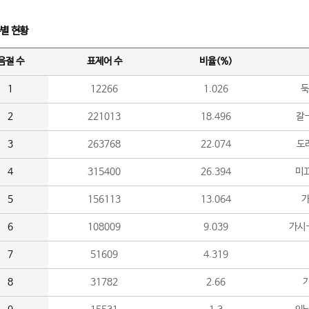
수별 현황
음절 수
표제어 수
비율(%)
1
12266
1.026
둑
2
221013
18.496
갈-
3
263768
22.074
도라
4
315400
26.394
미끄
5
156113
13.064
가
6
108009
9.039
가시
7
51609
4.319
8
31782
2.66