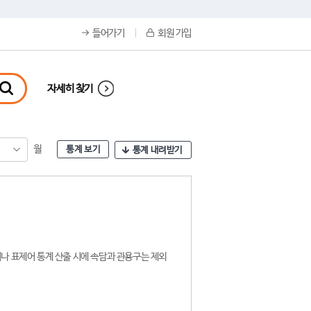
들어가기
회원 가입
자세히 찾기
월
통계 보기
통계 내려받기
나 표제어 통계 산출 시에 속담과 관용구는 제외