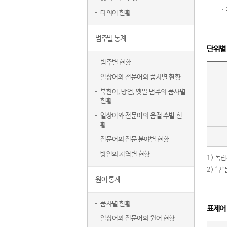
다의어 현황
범주별 통계
단위별
범주별 현황
일상어와 전문어의 품사별 현황
북한어, 방언, 옛말 범주의 품사별
현황
일상어와 전문어의 음절 수별 현
황
전문어의 전문 분야별 현황
방언의 지역별 현황
1) 독
2) ‘
원어 통계
품사별 현황
표제어
일상어와 전문어의 원어 현황