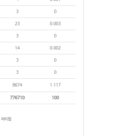
3
0
23
0.003
3
0
14
0.002
3
0
3
0
8674
1.117
776710
100
 처리함.