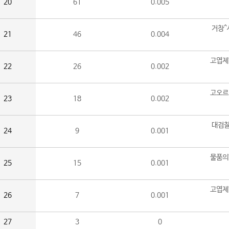
20
61
0.005
거창^
21
46
0.004
고엽제
22
26
0.002
고오르
23
18
0.002
대검찰
24
9
0.001
물품의
25
15
0.001
고엽제
26
7
0.001
27
3
0