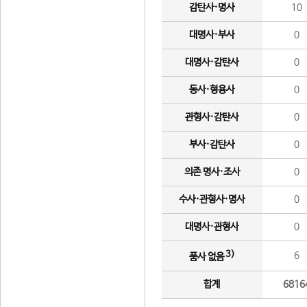
감탄사·명사
10
대명사·부사
0
대명사·감탄사
0
동사·형용사
0
관형사·감탄사
0
부사·감탄사
0
의존 명사·조사
0
수사·관형사·명사
0
대명사·관형사
0
3)
6
품사 없음
합계
6816