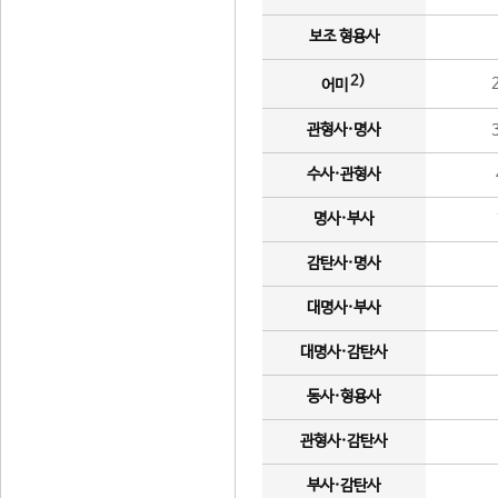
보조 형용사
2)
어미
관형사·명사
수사·관형사
명사·부사
감탄사·명사
대명사·부사
대명사·감탄사
동사·형용사
관형사·감탄사
부사·감탄사