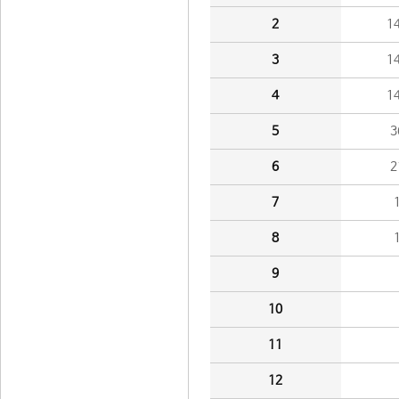
2
1
3
1
4
1
5
3
6
2
7
8
9
10
11
12