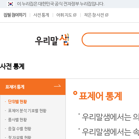
이 누리집은 대한민국 공식 전자정부 누리집입니다.
집필 참여하기
사전 통계
어휘 지도
작은 창 사전
사전 통계
표제어 통계
표제어 통계
단위별 현황
표제어 분석 기호별 현황
우리말샘에서는 의
품사별 현황
음절 수별 현황
우리말샘에서는 속
첫 자모별 현황