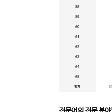
58
59
60
61
62
63
64
65
합계
5
전문어의 전문 분야