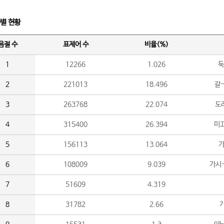
수별 현황
음절 수
표제어 수
비율(%)
1
12266
1.026
둑
2
221013
18.496
갈-
3
263768
22.074
도라
4
315400
26.394
미끄
5
156113
13.064
가
6
108009
9.039
가시
7
51609
4.319
8
31782
2.66