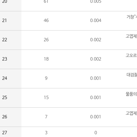
20
61
0.005
거창^
21
46
0.004
고엽제
22
26
0.002
고오르
23
18
0.002
대검찰
24
9
0.001
물품의
25
15
0.001
고엽제
26
7
0.001
27
3
0