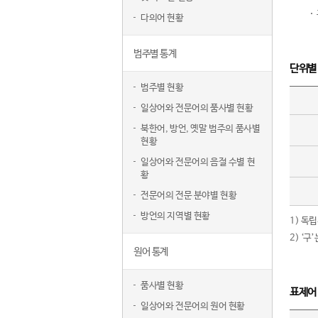
다의어 현황
범주별 통계
단위별
범주별 현황
일상어와 전문어의 품사별 현황
북한어, 방언, 옛말 범주의 품사별
현황
일상어와 전문어의 음절 수별 현
황
전문어의 전문 분야별 현황
방언의 지역별 현황
1) 독
2) ‘
원어 통계
품사별 현황
표제어
일상어와 전문어의 원어 현황