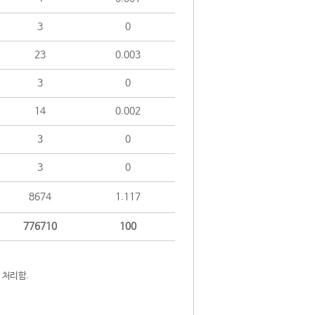
3
0
23
0.003
3
0
14
0.002
3
0
3
0
8674
1.117
776710
100
 처리함.