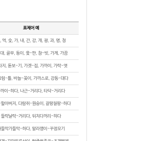
표제어 예
, 먹, 숯, 가, 내, 간, 강, 개, 광, 과, 명, 청
대, 골무, 동이, 윷-판, 참-빗, 가게, 가끔
지, 돋보-기, 가겟-집, 가까이, 가락-엿
럼-틀, 바늘-꽂이, 가까스로, 강동-대다
까이-하다, 나근-거리다, 타닥-거리다
-할아버지, 다람쥐-원숭이, 갈팡질팡-하다
들락날락-거리다, 뒤치다꺼리-하다
가들막가들막-하다, 말라깽이-꾸정모기