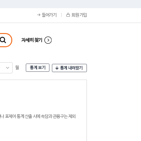
들어가기
회원 가입
자세히 찾기
월
통계 보기
통계 내려받기
나 표제어 통계 산출 시에 속담과 관용구는 제외