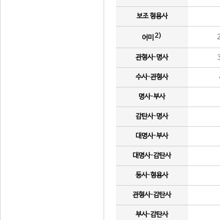
보조 형용사
2)
어미
관형사·명사
수사·관형사
명사·부사
감탄사·명사
대명사·부사
대명사·감탄사
동사·형용사
관형사·감탄사
부사·감탄사