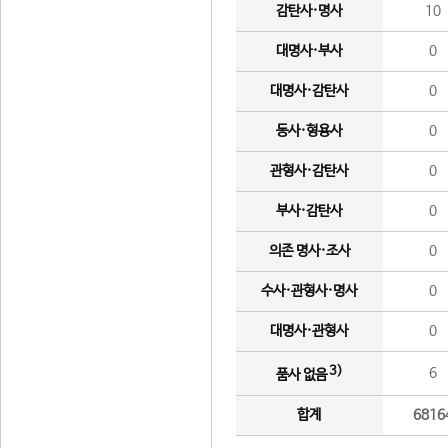
감탄사·명사
10
대명사·부사
0
대명사·감탄사
0
동사·형용사
0
관형사·감탄사
0
부사·감탄사
0
의존 명사·조사
0
수사·관형사·명사
0
대명사·관형사
0
3)
6
품사 없음
합계
6816