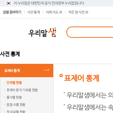
이 누리집은 대한민국 공식 전자정부 누리집입니다.
집필 참여하기
사전 통계
어휘 지도
작은 창 사전
사전 통계
표제어 통계
표제어 통계
단위별 현황
표제어 분석 기호별 현황
우리말샘에서는 의
품사별 현황
음절 수별 현황
우리말샘에서는 속
첫 자모별 현황