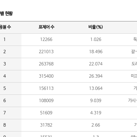
수별 현황
음절 수
표제어 수
비율(%)
1
12266
1.026
둑
2
221013
18.496
갈-
3
263768
22.074
도라
4
315400
26.394
미끄
5
156113
13.064
가
6
108009
9.039
가시
7
51609
4.319
8
31782
2.66