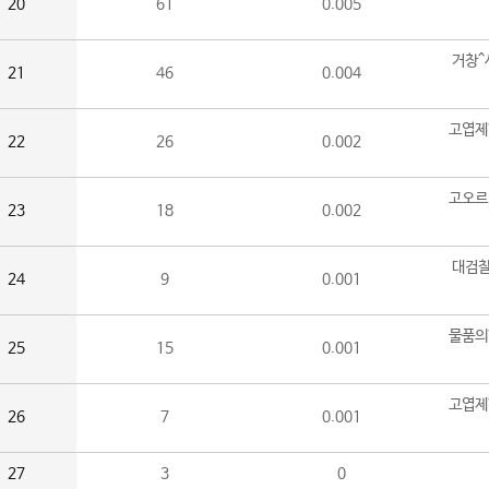
20
61
0.005
거창^
21
46
0.004
고엽제
22
26
0.002
고오르
23
18
0.002
대검찰
24
9
0.001
물품의
25
15
0.001
고엽제
26
7
0.001
27
3
0