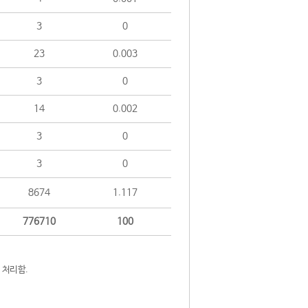
3
0
23
0.003
3
0
14
0.002
3
0
3
0
8674
1.117
776710
100
 처리함.