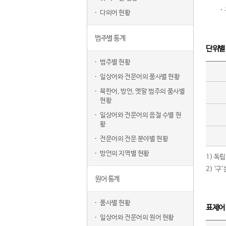
다의어 현황
범주별 통계
단위별
범주별 현황
일상어와 전문어의 품사별 현황
북한어, 방언, 옛말 범주의 품사별
현황
일상어와 전문어의 음절 수별 현
황
전문어의 전문 분야별 현황
방언의 지역별 현황
1) 독
2) ‘
원어 통계
품사별 현황
표제어
일상어와 전문어의 원어 현황