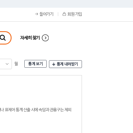
들어가기
회원 가입
자세히 찾기
월
통계 보기
통계 내려받기
나 표제어 통계 산출 시에 속담과 관용구는 제외