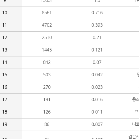
9
15531
1.3
외
10
8561
0.716
11
4702
0.393
12
2510
0.21
13
1445
0.121
14
842
0.07
15
503
0.042
16
270
0.023
17
191
0.016
중소
18
126
0.011
프
19
86
0.007
니
감은사