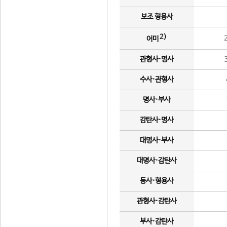
보조 형용사
2)
어미
관형사·명사
수사·관형사
명사·부사
감탄사·명사
대명사·부사
대명사·감탄사
동사·형용사
관형사·감탄사
부사·감탄사