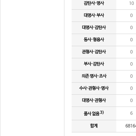
감탄사·명사
10
대명사·부사
0
대명사·감탄사
0
동사·형용사
0
관형사·감탄사
0
부사·감탄사
0
의존 명사·조사
0
수사·관형사·명사
0
대명사·관형사
0
3)
6
품사 없음
합계
6816