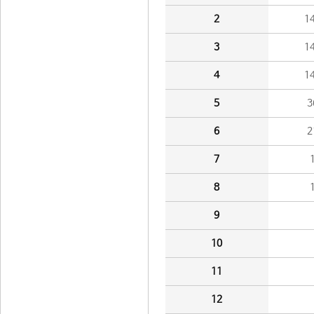
2
1
3
1
4
1
5
3
6
2
7
8
9
10
11
12