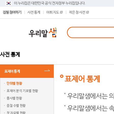
이 누리집은 대한민국 공식 전자정부 누리집입니다.
집필 참여하기
사전 통계
어휘 지도
작은 창 사전
사전 통계
표제어 통계
표제어 통계
단위별 현황
표제어 분석 기호별 현황
우리말샘에서는 의
품사별 현황
음절 수별 현황
우리말샘에서는 속
첫 자모별 현황