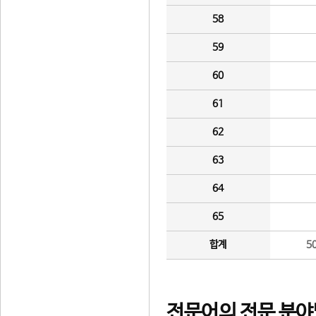
58
59
60
61
62
63
64
65
합계
5
전문어의 전문 분야