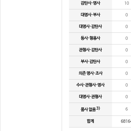
감탄사·명사
10
대명사·부사
0
대명사·감탄사
0
동사·형용사
0
관형사·감탄사
0
부사·감탄사
0
의존 명사·조사
0
수사·관형사·명사
0
대명사·관형사
0
3)
6
품사 없음
합계
6816