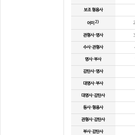
보조 형용사
2)
어미
관형사·명사
수사·관형사
명사·부사
감탄사·명사
대명사·부사
대명사·감탄사
동사·형용사
관형사·감탄사
부사·감탄사