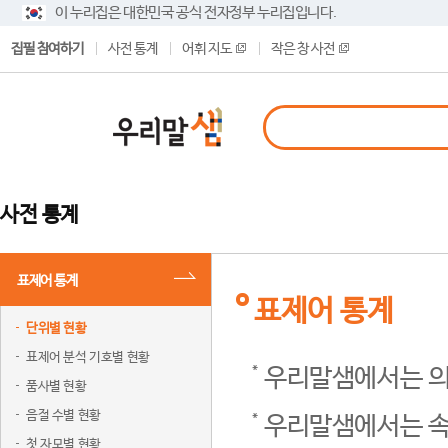
이 누리집은 대한민국 공식 전자정부 누리집입니다.
집필 참여하기
사전 통계
어휘 지도
작은 창 사전
사전 통계
표제어 통계
표제어 통계
단위별 현황
표제어 분석 기호별 현황
우리말샘에서는 의
품사별 현황
음절 수별 현황
우리말샘에서는 속
첫 자모별 현황