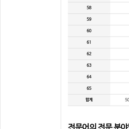
58
59
60
61
62
63
64
65
합계
5
전문어의 전문 분야