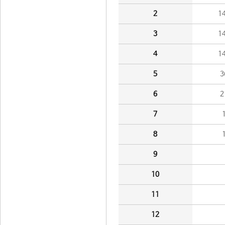
2
1
3
1
4
1
5
3
6
2
7
8
9
10
11
12