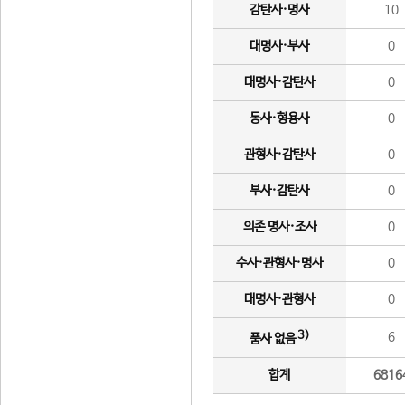
감탄사·명사
10
대명사·부사
0
대명사·감탄사
0
동사·형용사
0
관형사·감탄사
0
부사·감탄사
0
의존 명사·조사
0
수사·관형사·명사
0
대명사·관형사
0
3)
6
품사 없음
합계
6816