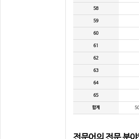
58
59
60
61
62
63
64
65
합계
5
전문어의 전문 분야