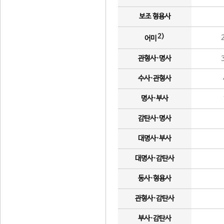
보조 형용사
2)
어미
관형사·명사
수사·관형사
명사·부사
감탄사·명사
대명사·부사
대명사·감탄사
동사·형용사
관형사·감탄사
부사·감탄사