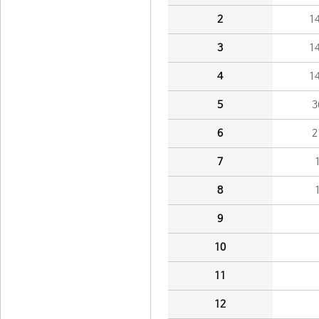
2
1
3
1
4
1
5
3
6
2
7
8
9
10
11
12