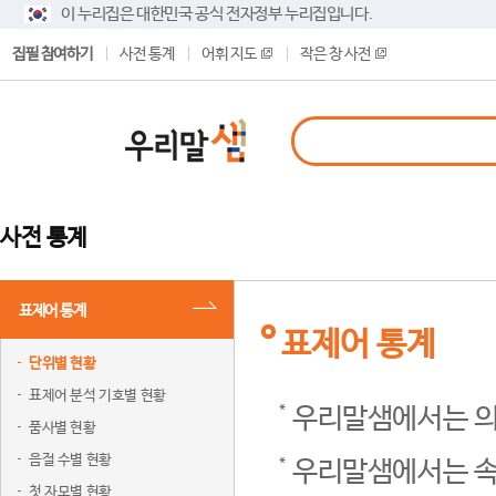
이 누리집은 대한민국 공식 전자정부 누리집입니다.
집필 참여하기
사전 통계
어휘 지도
작은 창 사전
사전 통계
표제어 통계
표제어 통계
단위별 현황
표제어 분석 기호별 현황
우리말샘에서는 의
품사별 현황
음절 수별 현황
우리말샘에서는 속
첫 자모별 현황