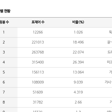
수별 현황
음절 수
표제어 수
비율(%)
1
12266
1.026
둑
2
221013
18.496
갈-
3
263768
22.074
도라
4
315400
26.394
미끄
5
156113
13.064
가
6
108009
9.039
가시
7
51609
4.319
8
31782
2.66