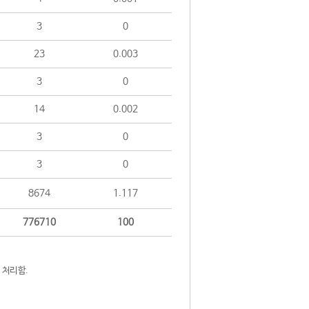
3
0
23
0.003
3
0
14
0.002
3
0
3
0
8674
1.117
776710
100
 처리함.