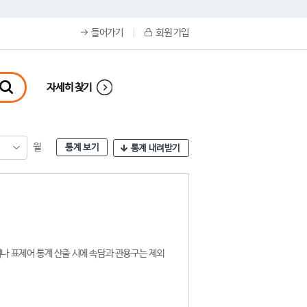
들어가기
회원 가입
자세히 찾기
월
통계 보기
통계 내려받기
나 표제어 통계 산출 시에 속담과 관용구는 제외