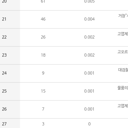
20
61
0.005
거창^
21
46
0.004
고엽제
22
26
0.002
고오르
23
18
0.002
대검찰
24
9
0.001
물품의
25
15
0.001
고엽제
26
7
0.001
27
3
0