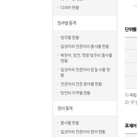
다의어 현황
범주별 통계
단위별
범주별 현황
일상어와 전문어의 품사별 현황
북한어, 방언, 옛말 범주의 품사별
현황
일상어와 전문어의 음절 수별 현
황
전문어의 전문 분야별 현황
방언의 지역별 현황
1) 독
2) ‘
원어 통계
품사별 현황
표제어
일상어와 전문어의 원어 현황