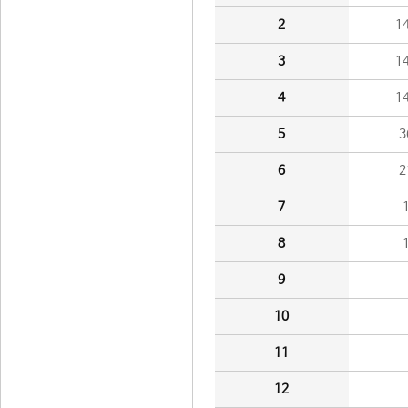
2
1
3
1
4
1
5
3
6
2
7
8
9
10
11
12