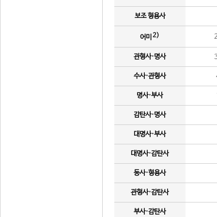
보조 형용사
2)
어미
관형사·명사
수사·관형사
명사·부사
감탄사·명사
대명사·부사
대명사·감탄사
동사·형용사
관형사·감탄사
부사·감탄사