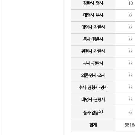
감탄사·명사
10
대명사·부사
0
대명사·감탄사
0
동사·형용사
0
관형사·감탄사
0
부사·감탄사
0
의존 명사·조사
0
수사·관형사·명사
0
대명사·관형사
0
3)
6
품사 없음
합계
6816