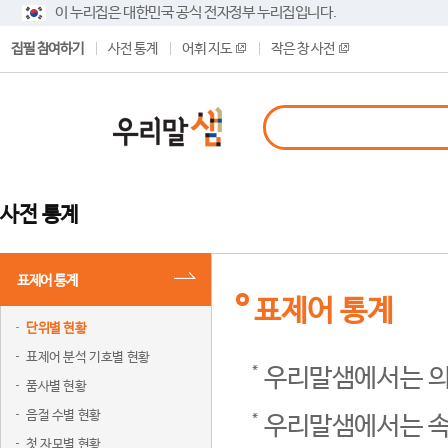
이 누리집은 대한민국 공식 전자정부 누리집입니다.
집필 참여하기
사전 통계
어휘 지도
작은 창 사전
사전 통계
표제어 통계
표제어 통계
단위별 현황
표제어 분석 기호별 현황
우리말샘에서는 의
품사별 현황
음절 수별 현황
우리말샘에서는 속
첫 자모별 현황