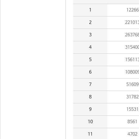
1
12266
2
22101
3
26376
4
31540
5
15611
6
10800
7
51609
8
31782
9
15531
10
8561
11
4702