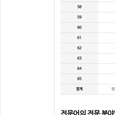
58
59
60
61
62
63
64
65
합계
5
전문어의 전문 분야