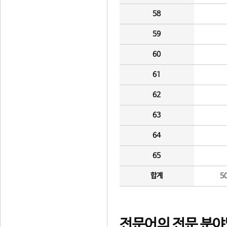
58
59
60
61
62
63
64
65
합계
5
전문어의 전문 분야