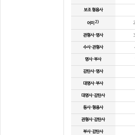
보조 형용사
2)
어미
관형사·명사
수사·관형사
명사·부사
감탄사·명사
대명사·부사
대명사·감탄사
동사·형용사
관형사·감탄사
부사·감탄사