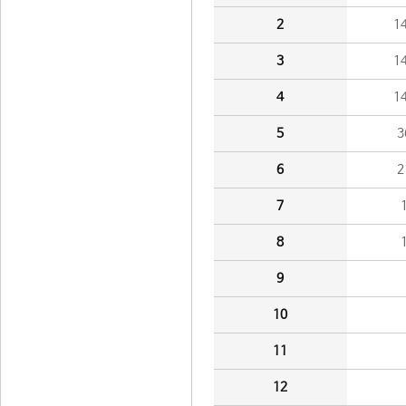
2
1
3
1
4
1
5
3
6
2
7
8
9
10
11
12