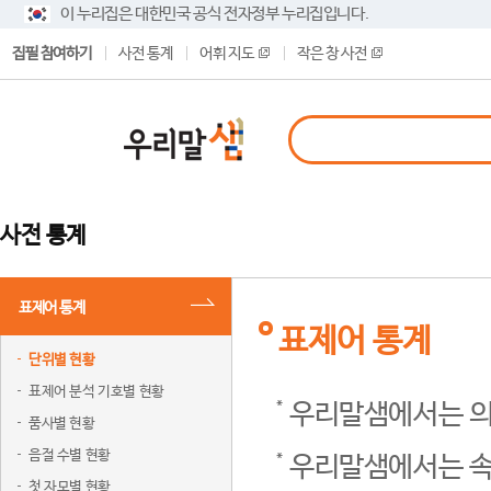
이 누리집은 대한민국 공식 전자정부 누리집입니다.
집필 참여하기
사전 통계
어휘 지도
작은 창 사전
사전 통계
표제어 통계
표제어 통계
단위별 현황
표제어 분석 기호별 현황
우리말샘에서는 의
품사별 현황
음절 수별 현황
우리말샘에서는 속
첫 자모별 현황