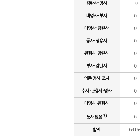
감탄사·명사
10
대명사·부사
0
대명사·감탄사
0
동사·형용사
0
관형사·감탄사
0
부사·감탄사
0
의존 명사·조사
0
수사·관형사·명사
0
대명사·관형사
0
3)
6
품사 없음
합계
6816