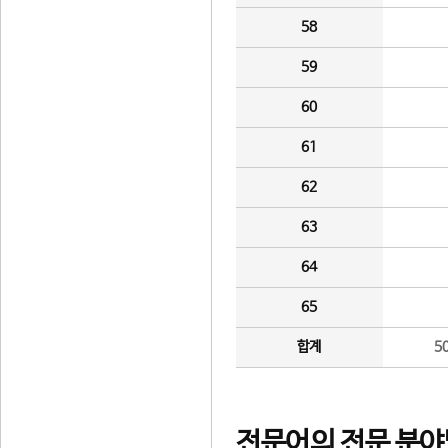
58
59
60
61
62
63
64
65
합계
5
전문어의 전문 분야