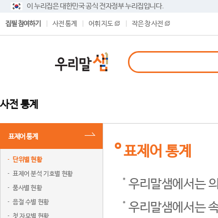
이 누리집은 대한민국 공식 전자정부 누리집입니다.
집필 참여하기
사전 통계
어휘 지도
작은 창 사전
사전 통계
표제어 통계
표제어 통계
단위별 현황
표제어 분석 기호별 현황
우리말샘에서는 의
품사별 현황
음절 수별 현황
우리말샘에서는 속
첫 자모별 현황