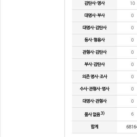
감탄사·명사
10
대명사·부사
0
대명사·감탄사
0
동사·형용사
0
관형사·감탄사
0
부사·감탄사
0
의존 명사·조사
0
수사·관형사·명사
0
대명사·관형사
0
3)
6
품사 없음
합계
6816