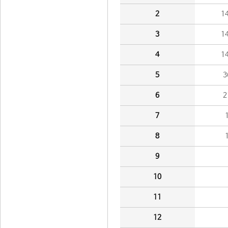
2
1
3
1
4
1
5
3
6
2
7
8
9
10
11
12