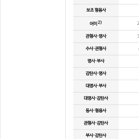
보조 형용사
2)
어미
관형사·명사
수사·관형사
명사·부사
감탄사·명사
대명사·부사
대명사·감탄사
동사·형용사
관형사·감탄사
부사·감탄사