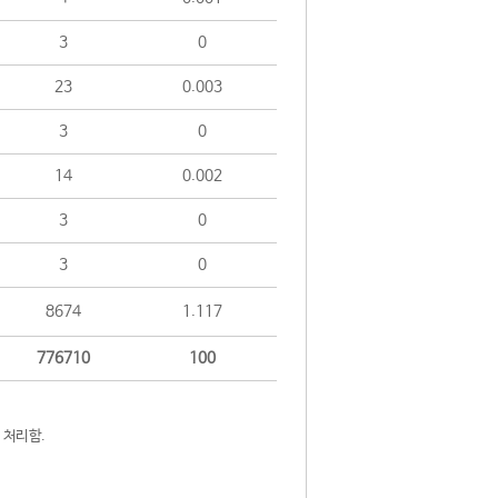
3
0
23
0.003
3
0
14
0.002
3
0
3
0
8674
1.117
776710
100
 처리함.