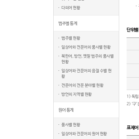
다의어 현황
범주별 통계
단위별
범주별 현황
일상어와 전문어의 품사별 현황
북한어, 방언, 옛말 범주의 품사별
현황
일상어와 전문어의 음절 수별 현
황
전문어의 전문 분야별 현황
방언의 지역별 현황
1) 독
2) ‘
원어 통계
품사별 현황
표제어
일상어와 전문어의 원어 현황