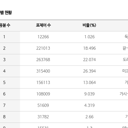
수별 현황
음절 수
표제어 수
비율(%)
1
12266
1.026
둑
2
221013
18.496
갈-
3
263768
22.074
도라
4
315400
26.394
미끄
5
156113
13.064
가
6
108009
9.039
가시
7
51609
4.319
8
31782
2.66