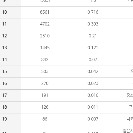
9
15531
1.3
외
10
8561
0.716
11
4702
0.393
12
2510
0.21
13
1445
0.121
14
842
0.07
15
503
0.042
16
270
0.023
17
191
0.016
중소
18
126
0.011
프
19
86
0.007
니
감은사