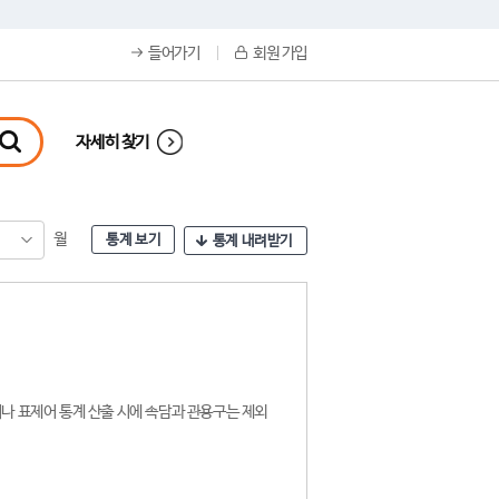
들어가기
회원 가입
자세히 찾기
월
통계 보기
통계 내려받기
나 표제어 통계 산출 시에 속담과 관용구는 제외