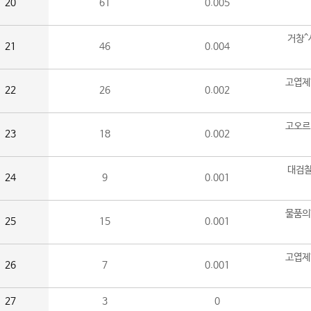
20
61
0.005
거창^
21
46
0.004
고엽제
22
26
0.002
고오르
23
18
0.002
대검찰
24
9
0.001
물품의
25
15
0.001
고엽제
26
7
0.001
27
3
0