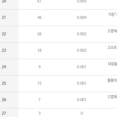
20
61
0.005
거창^
21
46
0.004
고엽제
22
26
0.002
고오르
23
18
0.002
대검찰
24
9
0.001
물품의
25
15
0.001
고엽제
26
7
0.001
27
3
0