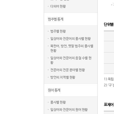
다의어 현황
범주별 통계
단위별
범주별 현황
일상어와 전문어의 품사별 현황
북한어, 방언, 옛말 범주의 품사별
현황
일상어와 전문어의 음절 수별 현
황
전문어의 전문 분야별 현황
방언의 지역별 현황
1) 독
2) ‘
원어 통계
품사별 현황
표제어
일상어와 전문어의 원어 현황