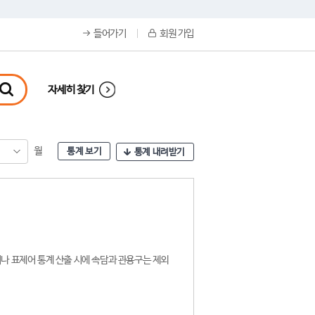
들어가기
회원 가입
자세히 찾기
월
통계 보기
통계 내려받기
나 표제어 통계 산출 시에 속담과 관용구는 제외