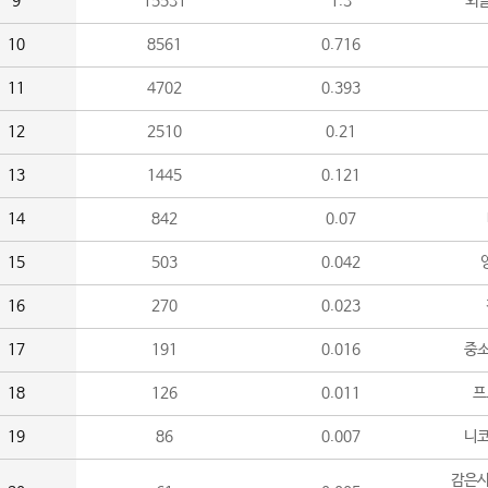
9
15531
1.3
외
10
8561
0.716
11
4702
0.393
12
2510
0.21
13
1445
0.121
14
842
0.07
15
503
0.042
16
270
0.023
17
191
0.016
중소
18
126
0.011
프
19
86
0.007
니
감은사