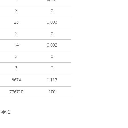
3
0
23
0.003
3
0
14
0.002
3
0
3
0
8674
1.117
776710
100
 처리함.