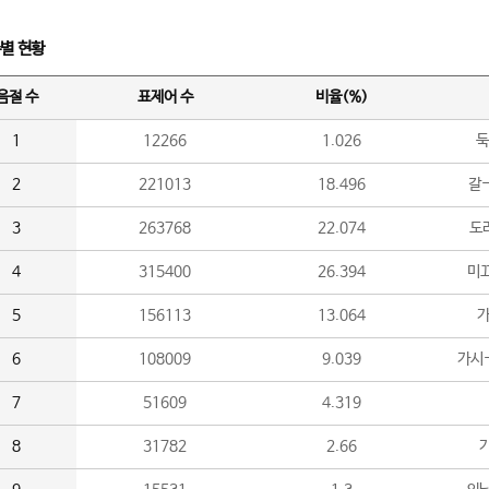
수별 현황
음절 수
표제어 수
비율(%)
1
12266
1.026
둑
2
221013
18.496
갈-
3
263768
22.074
도라
4
315400
26.394
미끄
5
156113
13.064
가
6
108009
9.039
가시
7
51609
4.319
8
31782
2.66