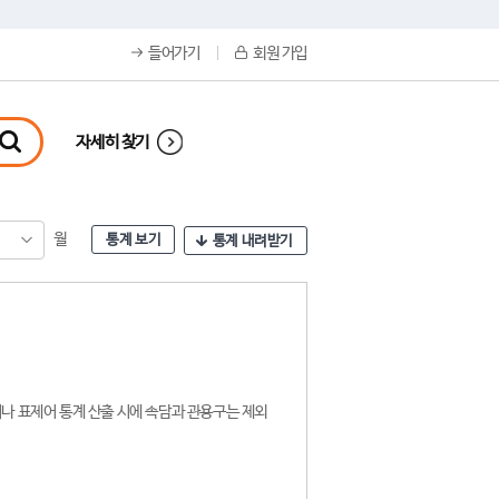
들어가기
회원 가입
자세히 찾기
월
통계 보기
통계 내려받기
나 표제어 통계 산출 시에 속담과 관용구는 제외