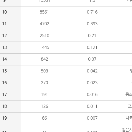
9
15531
1.3
외
10
8561
0.716
11
4702
0.393
12
2510
0.21
13
1445
0.121
14
842
0.07
15
503
0.042
16
270
0.023
17
191
0.016
중소
18
126
0.011
프
19
86
0.007
니
감은사