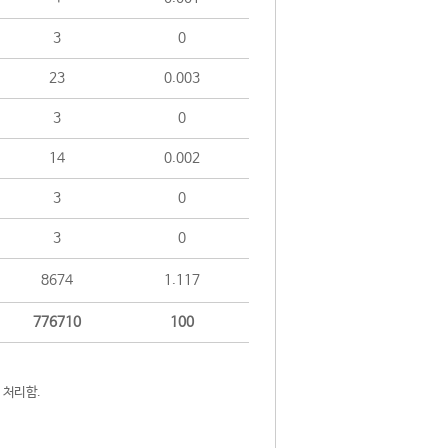
3
0
23
0.003
3
0
14
0.002
3
0
3
0
8674
1.117
776710
100
 처리함.