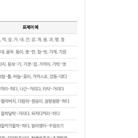
표제어 예
, 먹, 숯, 가, 내, 간, 강, 개, 광, 과, 명, 청
대, 골무, 동이, 윷-판, 참-빗, 가게, 가끔
지, 돋보-기, 가겟-집, 가까이, 가락-엿
럼-틀, 바늘-꽂이, 가까스로, 강동-대다
까이-하다, 나근-거리다, 타닥-거리다
-할아버지, 다람쥐-원숭이, 갈팡질팡-하다
들락날락-거리다, 뒤치다꺼리-하다
가들막가들막-하다, 말라깽이-꾸정모기