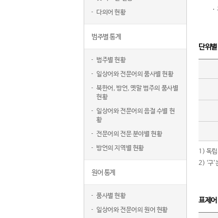
다의어 현황
범주별 통계
단위별
범주별 현황
일상어와 전문어의 품사별 현황
북한어, 방언, 옛말 범주의 품사별
현황
일상어와 전문어의 음절 수별 현
황
전문어의 전문 분야별 현황
방언의 지역별 현황
1) 독
2) ‘
원어 통계
품사별 현황
표제어
일상어와 전문어의 원어 현황