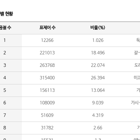
수별 현황
음절 수
표제어 수
비율(%)
1
12266
1.026
둑
2
221013
18.496
갈-
3
263768
22.074
도라
4
315400
26.394
미끄
5
156113
13.064
가
6
108009
9.039
가시
7
51609
4.319
8
31782
2.66