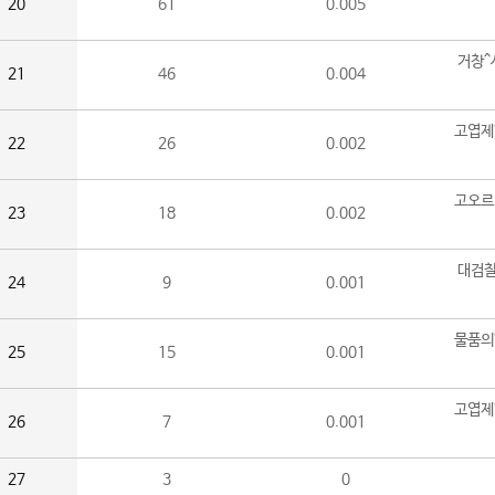
20
61
0.005
거창^
21
46
0.004
고엽제
22
26
0.002
고오르
23
18
0.002
대검찰
24
9
0.001
물품의
25
15
0.001
고엽제
26
7
0.001
27
3
0