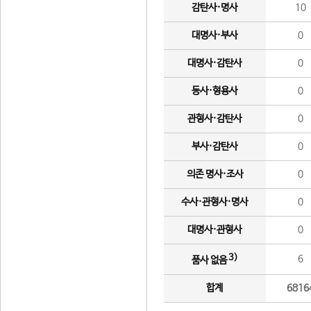
감탄사·명사
10
대명사·부사
0
대명사·감탄사
0
동사·형용사
0
관형사·감탄사
0
부사·감탄사
0
의존 명사·조사
0
수사·관형사·명사
0
대명사·관형사
0
3)
6
품사 없음
합계
6816