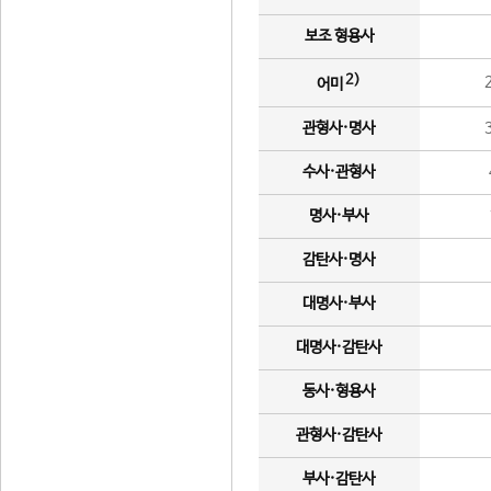
보조 형용사
2)
어미
관형사·명사
수사·관형사
명사·부사
감탄사·명사
대명사·부사
대명사·감탄사
동사·형용사
관형사·감탄사
부사·감탄사