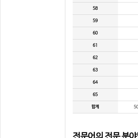
58
59
60
61
62
63
64
65
합계
5
전문어의 전문 분야