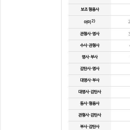
보조 형용사
2)
어미
관형사·명사
수사·관형사
명사·부사
감탄사·명사
대명사·부사
대명사·감탄사
동사·형용사
관형사·감탄사
부사·감탄사