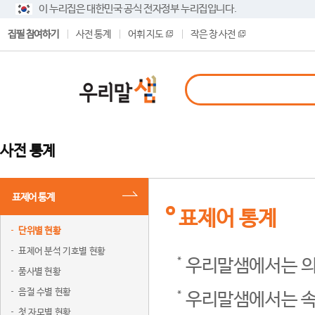
이 누리집은 대한민국 공식 전자정부 누리집입니다.
집필 참여하기
사전 통계
어휘 지도
작은 창 사전
사전 통계
표제어 통계
표제어 통계
단위별 현황
표제어 분석 기호별 현황
우리말샘에서는 의
품사별 현황
음절 수별 현황
우리말샘에서는 속
첫 자모별 현황