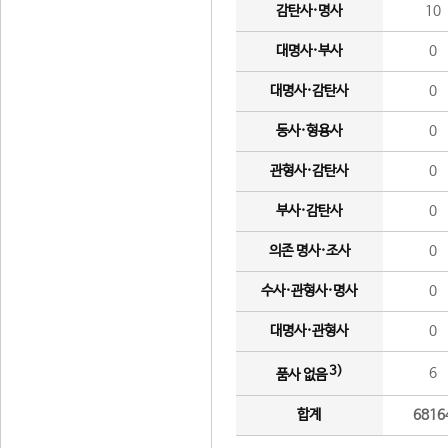
감탄사·명사
10
대명사·부사
0
대명사·감탄사
0
동사·형용사
0
관형사·감탄사
0
부사·감탄사
0
의존 명사·조사
0
수사·관형사·명사
0
대명사·관형사
0
3)
6
품사 없음
합계
6816