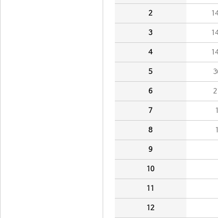
2
1
3
1
4
1
5
3
6
2
7
8
9
10
11
12