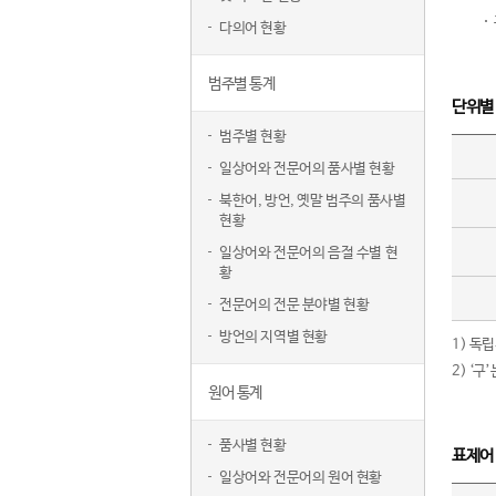
다의어 현황
범주별 통계
단위별
범주별 현황
일상어와 전문어의 품사별 현황
북한어, 방언, 옛말 범주의 품사별
현황
일상어와 전문어의 음절 수별 현
황
전문어의 전문 분야별 현황
방언의 지역별 현황
1) 독
2) ‘
원어 통계
품사별 현황
표제어
일상어와 전문어의 원어 현황