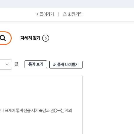
들어가기
회원 가입
자세히 찾기
월
통계 보기
통계 내려받기
나 표제어 통계 산출 시에 속담과 관용구는 제외