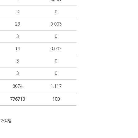
3
0
23
0.003
3
0
14
0.002
3
0
3
0
8674
1.117
776710
100
 처리함.