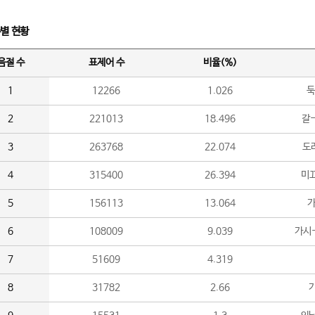
수별 현황
음절 수
표제어 수
비율(%)
1
12266
1.026
둑
2
221013
18.496
갈-
3
263768
22.074
도라
4
315400
26.394
미끄
5
156113
13.064
가
6
108009
9.039
가시
7
51609
4.319
8
31782
2.66