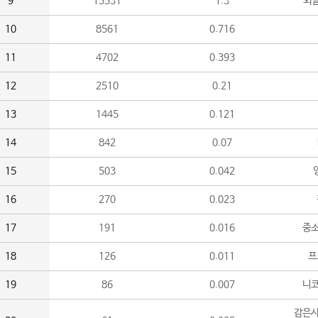
9
15531
1.3
외
10
8561
0.716
11
4702
0.393
12
2510
0.21
13
1445
0.121
14
842
0.07
15
503
0.042
16
270
0.023
17
191
0.016
중소
18
126
0.011
프
19
86
0.007
니
감은사