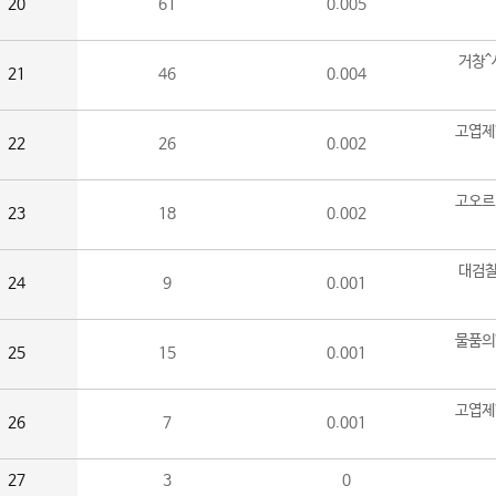
20
61
0.005
거창^
21
46
0.004
고엽제
22
26
0.002
고오르
23
18
0.002
대검찰
24
9
0.001
물품의
25
15
0.001
고엽제
26
7
0.001
27
3
0