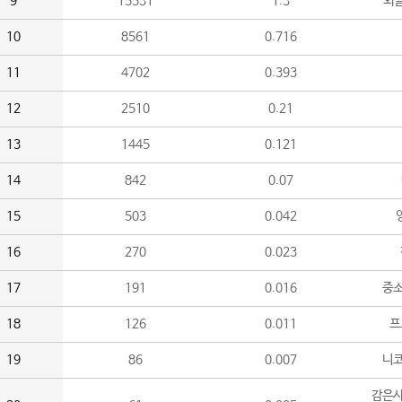
9
15531
1.3
외
10
8561
0.716
11
4702
0.393
12
2510
0.21
13
1445
0.121
14
842
0.07
15
503
0.042
16
270
0.023
17
191
0.016
중소
18
126
0.011
프
19
86
0.007
니
감은사