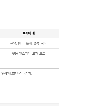
표제어 예
부엌, 햇-, -는데, 생각-하다
윗몸^일으키기, 고가^도로
 ‘단어’에 포함하여 처리함.