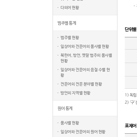
다의어 현황
범주별 통계
단위별
범주별 현황
일상어와 전문어의 품사별 현황
북한어, 방언, 옛말 범주의 품사별
현황
일상어와 전문어의 음절 수별 현
황
전문어의 전문 분야별 현황
방언의 지역별 현황
1) 독
2) ‘
원어 통계
품사별 현황
표제어
일상어와 전문어의 원어 현황