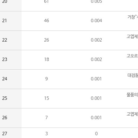
20
61
0.005
거창^
21
46
0.004
고엽제
22
26
0.002
고오르
23
18
0.002
대검찰
24
9
0.001
물품의
25
15
0.001
고엽제
26
7
0.001
27
3
0