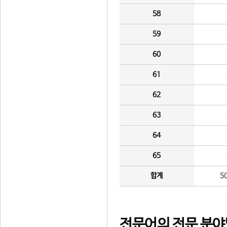
58
59
60
61
62
63
64
65
합계
5
전문어의 전문 분야