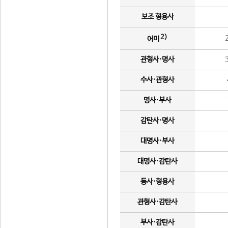
보조 형용사
2)
어미
관형사·명사
수사·관형사
명사·부사
감탄사·명사
대명사·부사
대명사·감탄사
동사·형용사
관형사·감탄사
부사·감탄사