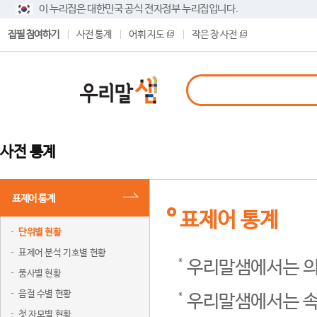
이 누리집은 대한민국 공식 전자정부 누리집입니다.
집필 참여하기
사전 통계
어휘 지도
작은 창 사전
사전 통계
표제어 통계
표제어 통계
단위별 현황
표제어 분석 기호별 현황
우리말샘에서는 의
품사별 현황
음절 수별 현황
우리말샘에서는 속
첫 자모별 현황