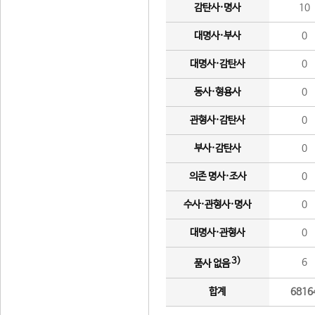
감탄사·명사
10
대명사·부사
0
대명사·감탄사
0
동사·형용사
0
관형사·감탄사
0
부사·감탄사
0
의존 명사·조사
0
수사·관형사·명사
0
대명사·관형사
0
3)
6
품사 없음
합계
6816