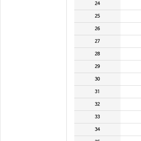
24
25
26
27
28
29
30
31
32
33
34