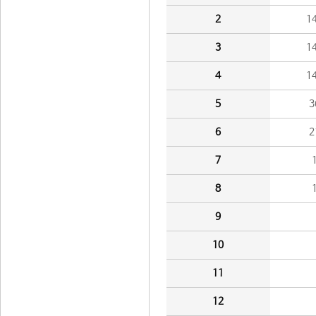
2
1
3
1
4
1
5
3
6
2
7
8
9
10
11
12