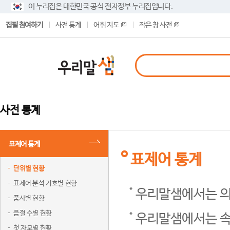
이 누리집은 대한민국 공식 전자정부 누리집입니다.
집필 참여하기
사전 통계
어휘 지도
작은 창 사전
사전 통계
표제어 통계
표제어 통계
단위별 현황
표제어 분석 기호별 현황
우리말샘에서는 의
품사별 현황
음절 수별 현황
우리말샘에서는 속
첫 자모별 현황