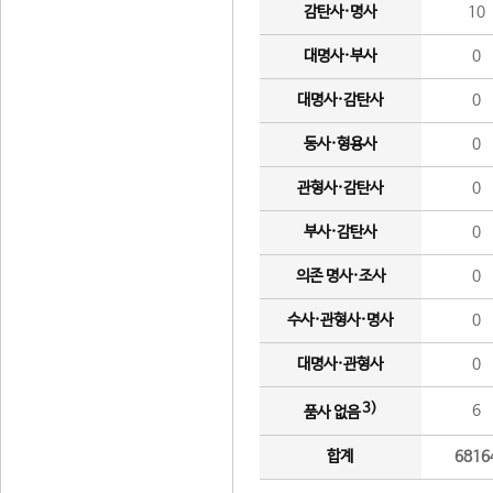
감탄사·명사
10
대명사·부사
0
대명사·감탄사
0
동사·형용사
0
관형사·감탄사
0
부사·감탄사
0
의존 명사·조사
0
수사·관형사·명사
0
대명사·관형사
0
3)
6
품사 없음
합계
6816