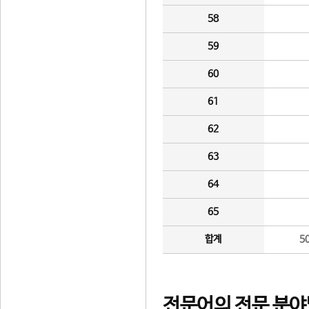
58
59
60
61
62
63
64
65
합계
5
전문어의 전문 분야