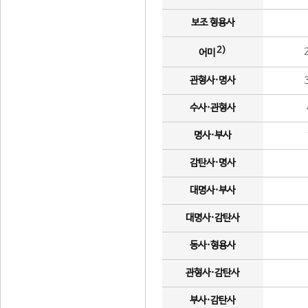
보조 형용사
2)
어미
관형사·명사
수사·관형사
명사·부사
감탄사·명사
대명사·부사
대명사·감탄사
동사·형용사
관형사·감탄사
부사·감탄사