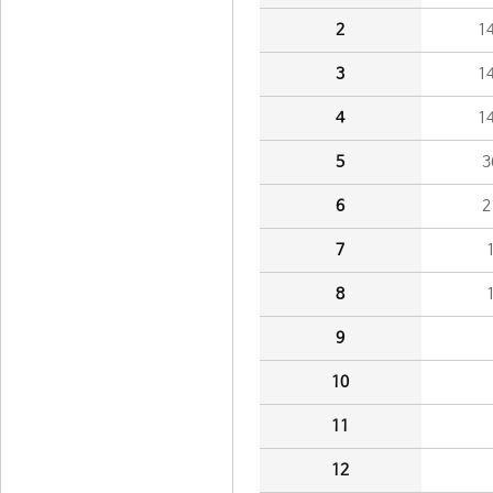
2
1
3
1
4
1
5
3
6
2
7
8
9
10
11
12